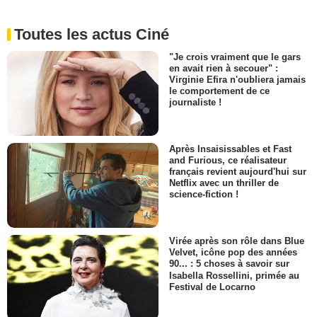
Toutes les actus Ciné
"Je crois vraiment que le gars
en avait rien à secouer" :
Virginie Efira n'oubliera jamais
le comportement de ce
journaliste !
Après Insaisissables et Fast
and Furious, ce réalisateur
français revient aujourd'hui sur
Netflix avec un thriller de
science-fiction !
Virée après son rôle dans Blue
Velvet, icône pop des années
90... : 5 choses à savoir sur
Isabella Rossellini, primée au
Festival de Locarno