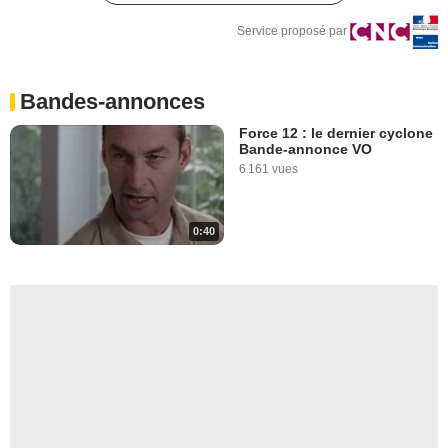
Service proposé par
Bandes-annonces
Force 12 : le dernier cyclone
Bande-annonce VO
6 161 vues
0:40