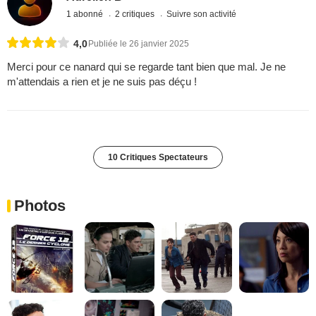
1 abonné
2 critiques
Suivre son activité
4,0
Publiée le 26 janvier 2025
Merci pour ce nanard qui se regarde tant bien que mal. Je ne
m'attendais a rien et je ne suis pas déçu !
10 Critiques Spectateurs
Photos