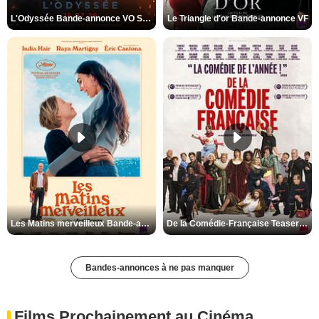
L'Odyssée Bande-annonce VO STFR
Le Triangle d'or Bande-annonce VF
Les Matins merveilleux Bande-annonce VF
De la Comédie-Française Teaser VF
Bandes-annonces à ne pas manquer
Films Prochainement au Cinéma