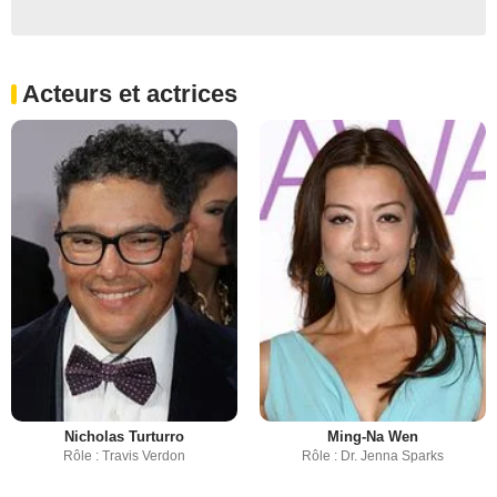
Acteurs et actrices
Nicholas Turturro
Ming-Na Wen
Rôle : Travis Verdon
Rôle : Dr. Jenna Sparks