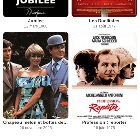
Jubilee
Les Duellistes
12 mars 1980
31 août 1977
Chapeau melon et bottes de cuir (1976)
Profession : reporter
26 novembre 2025
18 juin 1975