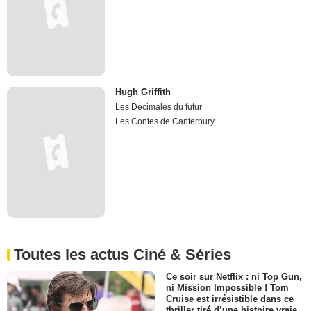
Hugh Griffith
Les Décimales du futur
Les Contes de Canterbury
Toutes les actus Ciné & Séries
Ce soir sur Netflix : ni Top Gun,
ni Mission Impossible ! Tom
Cruise est irrésistible dans ce
thriller tiré d’une histoire vraie