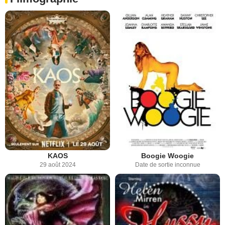
KAOS
Boogie Woogie
29 août 2024
Date de sortie inconnue