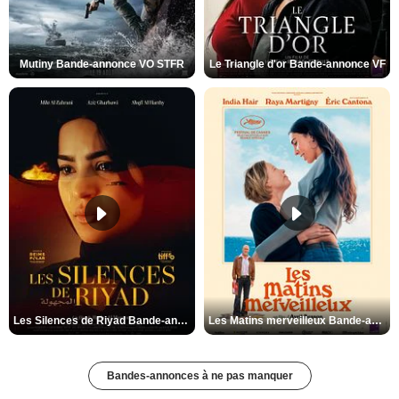
Mutiny Bande-annonce VO STFR
Le Triangle d'or Bande-annonce VF
Les Silences de Riyad Bande-annonce VO STFR
Les Matins merveilleux Bande-annonce VF
Bandes-annonces à ne pas manquer