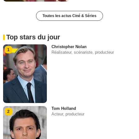
Toutes les actus Ciné & Séries
Top stars du jour
Christopher Nolan
1
Réalisateur, scénariste, producteur
Tom Holland
2
Acteur, producteur