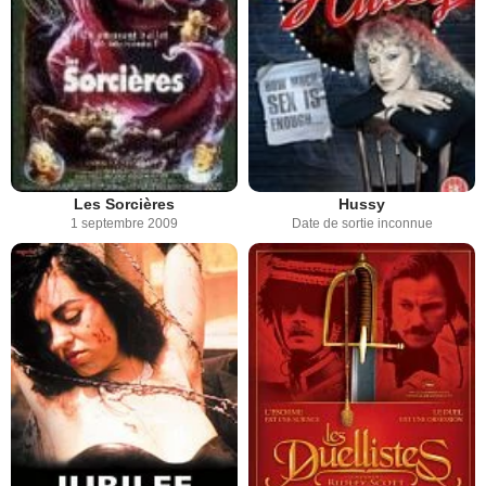
Les Sorcières
Hussy
1 septembre 2009
Date de sortie inconnue