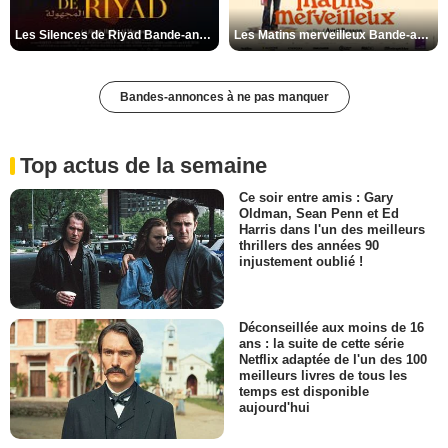
Les Silences de Riyad Bande-annonce VO STFR
Les Matins merveilleux Bande-annonce VF
Bandes-annonces à ne pas manquer
Top actus de la semaine
Ce soir entre amis : Gary
Oldman, Sean Penn et Ed
Harris dans l'un des meilleurs
thrillers des années 90
injustement oublié !
Déconseillée aux moins de 16
ans : la suite de cette série
Netflix adaptée de l'un des 100
meilleurs livres de tous les
temps est disponible
aujourd'hui