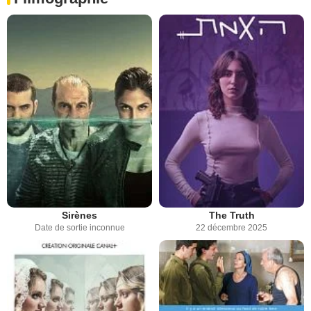
Sirènes
The Truth
Date de sortie inconnue
22 décembre 2025