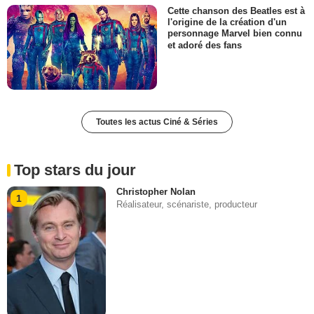
Cette chanson des Beatles est à
l'origine de la création d'un
personnage Marvel bien connu
et adoré des fans
Toutes les actus Ciné & Séries
Top stars du jour
Christopher Nolan
1
Réalisateur, scénariste, producteur