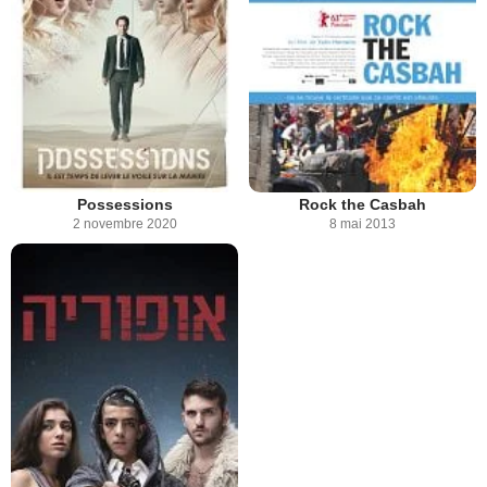
Possessions
Rock the Casbah
2 novembre 2020
8 mai 2013