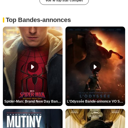
Voir le top star complet
Top Bandes-annonces
Spider-Man: Brand New Day Bande-annonce VO STFR
L'Odyssée Bande-annonce VO STFR