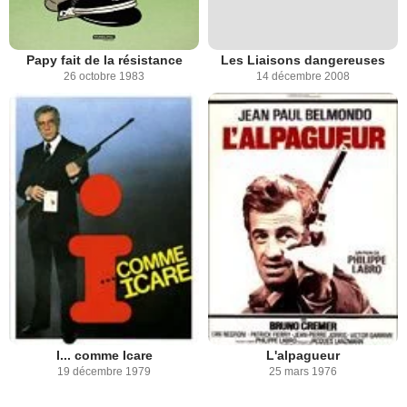
Papy fait de la résistance
Les Liaisons dangereuses
26 octobre 1983
14 décembre 2008
I... comme Icare
L'alpagueur
19 décembre 1979
25 mars 1976