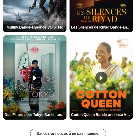
Mutiny Bande-annonce VO STFR
Les Silences de Riyad Bande-annonce VO STFR
Des Fleurs pour Tokyo Bande-annonce VO STFR
Cotton Queen Bande-annonce VO STFR
Bandes-annonces à ne pas manquer