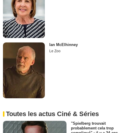
Ian McElhinney
Le Zoo
Toutes les actus Ciné & Séries
"Spielberg trouvait
probablement cela trop
compliqué" : il y a 24 ans,