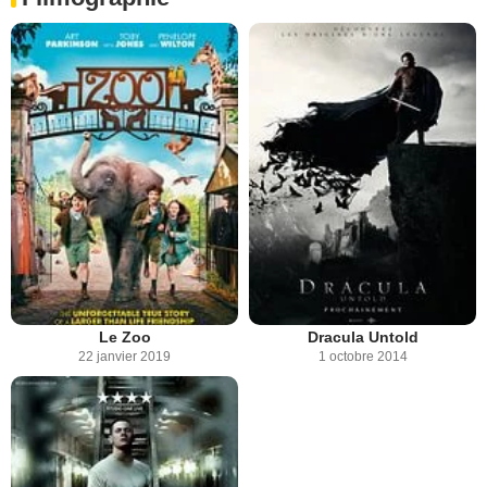
Le Zoo
Dracula Untold
22 janvier 2019
1 octobre 2014