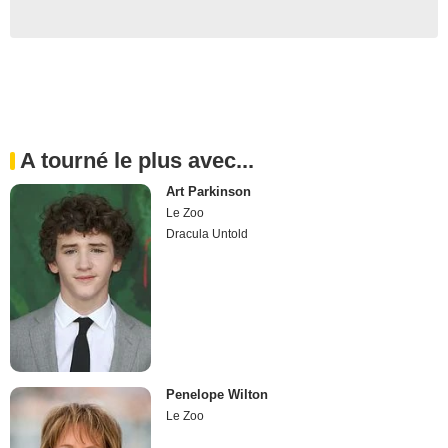
A tourné le plus avec...
Art Parkinson
Le Zoo
Dracula Untold
Penelope Wilton
Le Zoo