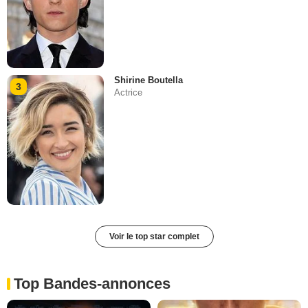
Shirine Boutella
3
Actrice
Voir le top star complet
Top Bandes-annonces