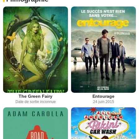
The Green Fairy
Entourage
Date de sortie inconnue
24 juin 2015