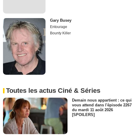
Gary Busey
Entourage
Bounty Killer
Toutes les actus Ciné & Séries
Demain nous appartient : ce qui
vous attend dans l'épisode 2267
du mardi 11 août 2026
[SPOILERS]