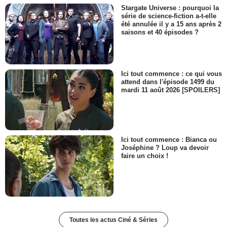
Stargate Universe : pourquoi la
série de science-fiction a-t-elle
été annulée il y a 15 ans après 2
saisons et 40 épisodes ?
Ici tout commence : ce qui vous
attend dans l'épisode 1499 du
mardi 11 août 2026 [SPOILERS]
Ici tout commence : Bianca ou
Joséphine ? Loup va devoir
faire un choix !
Toutes les actus Ciné & Séries