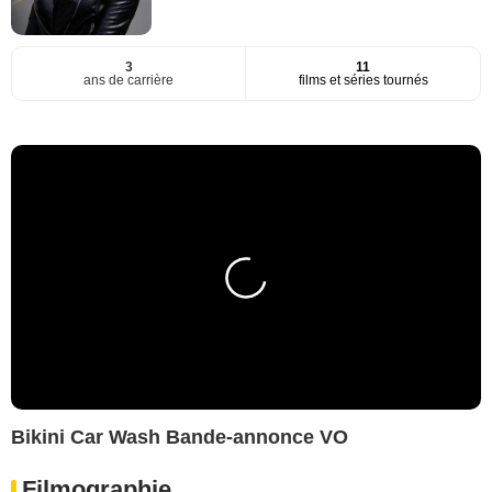
3
11
ans de carrière
films et séries tournés
Bikini Car Wash Bande-annonce VO
Filmographie