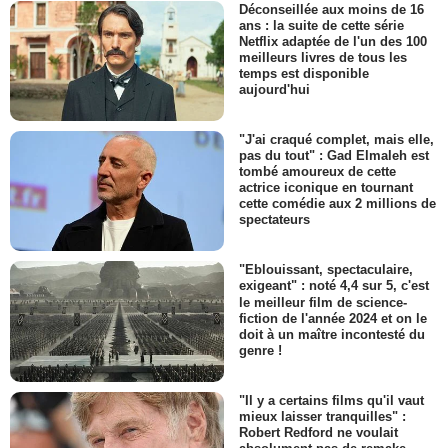
Déconseillée aux moins de 16
ans : la suite de cette série
Netflix adaptée de l'un des 100
meilleurs livres de tous les
temps est disponible
aujourd'hui
"J'ai craqué complet, mais elle,
pas du tout" : Gad Elmaleh est
tombé amoureux de cette
actrice iconique en tournant
cette comédie aux 2 millions de
spectateurs
"Eblouissant, spectaculaire,
exigeant" : noté 4,4 sur 5, c'est
le meilleur film de science-
fiction de l'année 2024 et on le
doit à un maître incontesté du
genre !
"Il y a certains films qu'il vaut
mieux laisser tranquilles" :
Robert Redford ne voulait