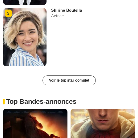
Shirine Boutella
3
Actrice
Voir le top star complet
Top Bandes-annonces