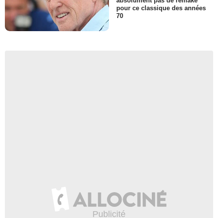
absolument pas de remake
pour ce classique des années
70