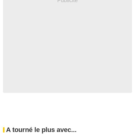
A tourné le plus avec...