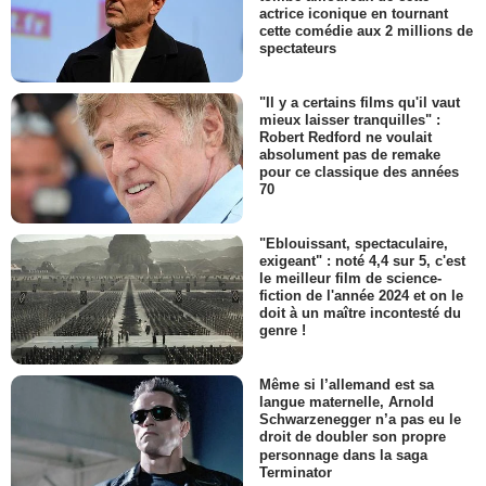
actrice iconique en tournant
cette comédie aux 2 millions de
spectateurs
"Il y a certains films qu'il vaut
mieux laisser tranquilles" :
Robert Redford ne voulait
absolument pas de remake
pour ce classique des années
70
"Eblouissant, spectaculaire,
exigeant" : noté 4,4 sur 5, c'est
le meilleur film de science-
fiction de l'année 2024 et on le
doit à un maître incontesté du
genre !
Même si l’allemand est sa
langue maternelle, Arnold
Schwarzenegger n’a pas eu le
droit de doubler son propre
personnage dans la saga
Terminator