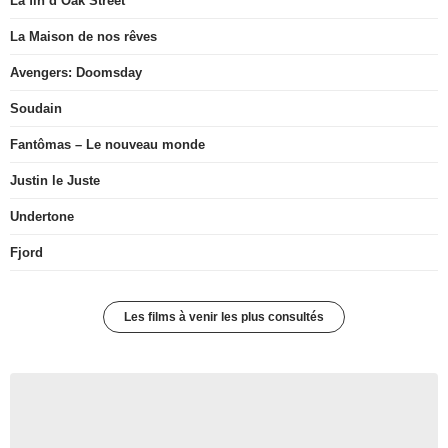
La fin d’Oak Street
La Maison de nos rêves
Avengers: Doomsday
Soudain
Fantômas – Le nouveau monde
Justin le Juste
Undertone
Fjord
Les films à venir les plus consultés