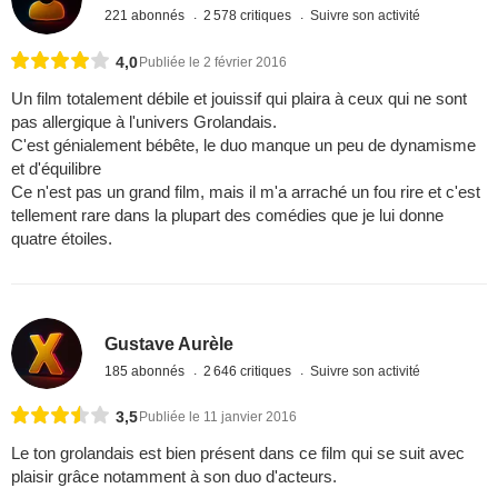
221 abonnés
2 578 critiques
Suivre son activité
4,0
Publiée le 2 février 2016
Un film totalement débile et jouissif qui plaira à ceux qui ne sont
pas allergique à l'univers Grolandais.
C'est génialement bébête, le duo manque un peu de dynamisme
et d'équilibre
Ce n'est pas un grand film, mais il m'a arraché un fou rire et c'est
tellement rare dans la plupart des comédies que je lui donne
quatre étoiles.
Gustave Aurèle
185 abonnés
2 646 critiques
Suivre son activité
3,5
Publiée le 11 janvier 2016
Le ton grolandais est bien présent dans ce film qui se suit avec
plaisir grâce notamment à son duo d'acteurs.