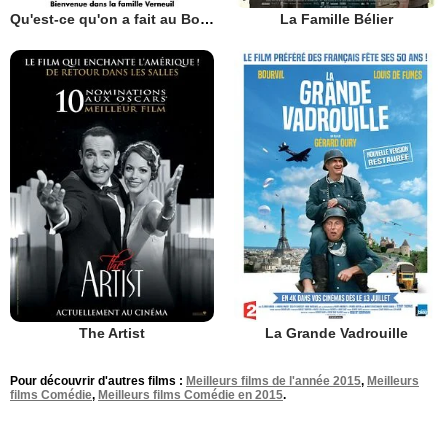
Qu'est-ce qu'on a fait au Bon Dieu?
La Famille Bélier
The Artist
La Grande Vadrouille
Pour découvrir d'autres films :
Meilleurs films de l'année 2015
,
Meilleurs
films Comédie
,
Meilleurs films Comédie en 2015
.