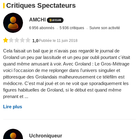
Critiques Spectateurs
AMCHI
6 956 abonnés
5 936 critiques
Suivre son activité
1,0
Publiée le 11 juin 2018
Cela faisait un bail que je n'avais pas regardé le journal de
Groland un peu par lassitude et un peu par oubli pourtant c'était
quand même amusant à voir. Avec Groland : Le Gros-Métrage
voici l'occasion de me replonger dans l'univers singulier et
pittoresque des Grolandais malheureusement ce téléfilm est
médiocre. C'est mal joué et on ne voit que sporadiquement les
figures habituelles de Groland, si le début est quand même
prenant et ...
Lire plus
Uchroniqueur