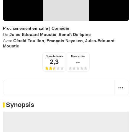
Prochainement
en salle
|
Comédie
De
Jules-Edouard Moustic
,
Benoît Delépine
Avec
Gérald Touillon
,
François Neycken
,
Jules-Edouard
Moustic
Spectateurs
Mes amis
2,3
--
Synopsis