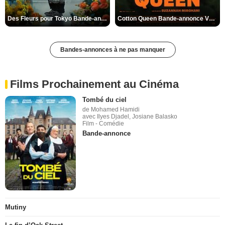
Des Fleurs pour Tokyo Bande-annonce VO STFR
Cotton Queen Bande-annonce VO STFR
Bandes-annonces à ne pas manquer
Films Prochainement au Cinéma
Tombé du ciel
de Mohamed Hamidi
avec Ilyes Djadel, Josiane Balasko
Film - Comédie
Bande-annonce
Mutiny