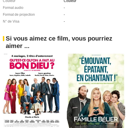
Couleur
Couleur
Format audio
-
Format de projection
-
N° de Visa
-
Si vous aimez ce film, vous pourriez
aimer ...