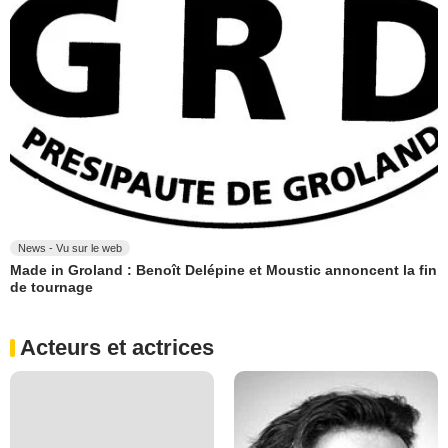
News - Vu sur le web
Made in Groland : Benoît Delépine et Moustic annoncent la fin
de tournage
Acteurs et actrices