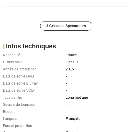
3 Critiques Spectateurs
Infos techniques
Nationalité
France
Distributeur
Canal +
Année de production
2015
Date de sortie DVD
-
Date de sortie Blu-ray
-
Date de sortie VOD
-
Type de film
Long métrage
Secrets de tournage
-
Budget
-
Langues
Français
Format production
-