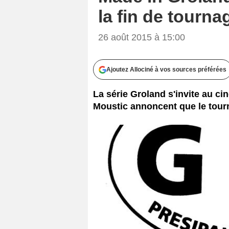
la fin de tourna
26 août 2015 à 15:00
Ajoutez Allociné à vos sources préférées
La série Groland s'invite au c
Moustic annoncent que le tour