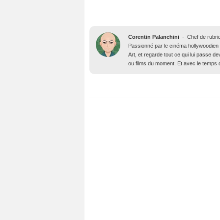
Corentin Palanchini
-
Chef de rubri
Passionné par le cinéma hollywoodien des
Art, et regarde tout ce qui lui passe d
ou films du moment. Et avec le temps qu’