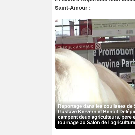
Saint-Amour :
Reportage dans les coulisses de 
Gustave Kervern et Benoit Delépi
campent deux agriculteurs, père et
tournage au Salon de l'agriculture