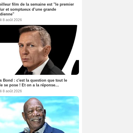
illeur film de la semaine est "le premier
dur et somptueux d’une grande
dienne"
i 8 août 2026
 Bond : c'est la question que tout le
 se pose ! Et on a la réponse…
i 8 août 2026