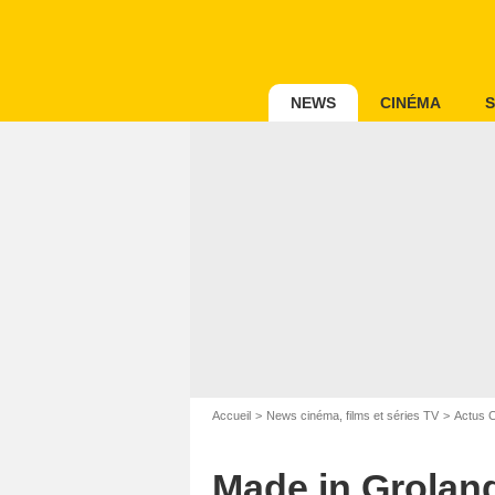
NEWS
CINÉMA
S
Accueil
News cinéma, films et séries TV
Actus 
Made in Groland