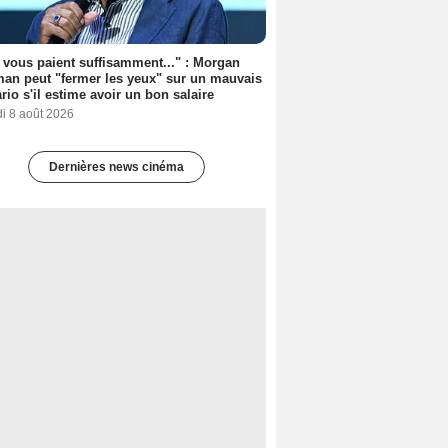
s vous paient suffisamment..." : Morgan
an peut "fermer les yeux" sur un mauvais
rio s'il estime avoir un bon salaire
i 8 août 2026
Dernières news cinéma