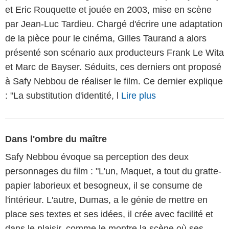
et Eric Rouquette et jouée en 2003, mise en scène
par Jean-Luc Tardieu. Chargé d'écrire une adaptation
de la pièce pour le cinéma, Gilles Taurand a alors
présenté son scénario aux producteurs Frank Le Wita
et Marc de Bayser. Séduits, ces derniers ont proposé
à Safy Nebbou de réaliser le film. Ce dernier explique
: "La substitution d'identité, l
Lire plus
Dans l'ombre du maître
Safy Nebbou évoque sa perception des deux
personnages du film : "L'un, Maquet, a tout du gratte-
papier laborieux et besogneux, il se consume de
l'intérieur. L'autre, Dumas, a le génie de mettre en
place ses textes et ses idées, il crée avec facilité et
dans le plaisir, comme le montre la scène où ses