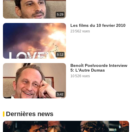
5:29
Les films du 10 fevrier 2010
23 562 vues
5:12
Benoît Poelvoorde Interview
5: L'Autre Dumas
10 526 vues
3:42
Dernières news