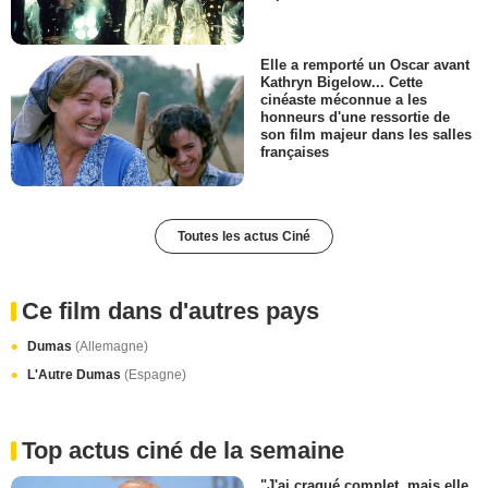
Elle a remporté un Oscar avant
Kathryn Bigelow... Cette
cinéaste méconnue a les
honneurs d'une ressortie de
son film majeur dans les salles
françaises
Toutes les actus Ciné
Ce film dans d'autres pays
Dumas
(Allemagne)
L'Autre Dumas
(Espagne)
Top actus ciné de la semaine
"J'ai craqué complet, mais elle,