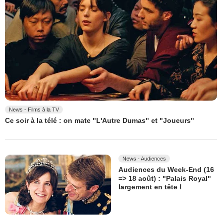
News - Films à la TV
Ce soir à la télé : on mate "L'Autre Dumas" et "Joueurs"
News - Audiences
Audiences du Week-End (16
=> 18 août) : "Palais Royal"
largement en tête !