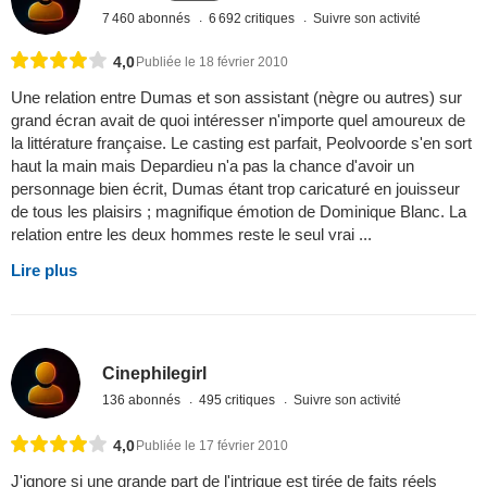
7 460 abonnés
6 692 critiques
Suivre son activité
4,0
Publiée le 18 février 2010
Une relation entre Dumas et son assistant (nègre ou autres) sur
grand écran avait de quoi intéresser n'importe quel amoureux de
la littérature française. Le casting est parfait, Peolvoorde s'en sort
haut la main mais Depardieu n'a pas la chance d'avoir un
personnage bien écrit, Dumas étant trop caricaturé en jouisseur
de tous les plaisirs ; magnifique émotion de Dominique Blanc. La
relation entre les deux hommes reste le seul vrai ...
Lire plus
Cinephilegirl
136 abonnés
495 critiques
Suivre son activité
4,0
Publiée le 17 février 2010
J'ignore si une grande part de l'intrigue est tirée de faits réels