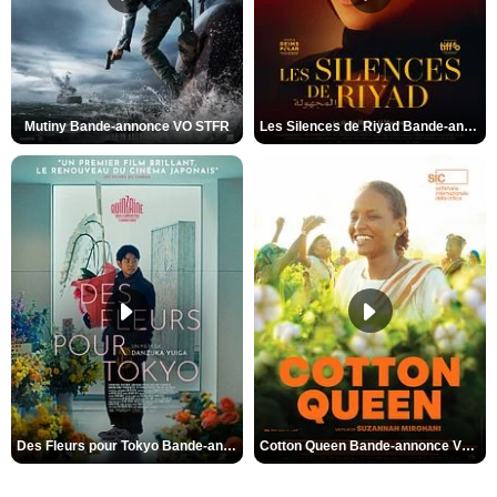
Mutiny Bande-annonce VO STFR
Les Silences de Riyad Bande-annonce VO STFR
Des Fleurs pour Tokyo Bande-annonce VO STFR
Cotton Queen Bande-annonce VO STFR