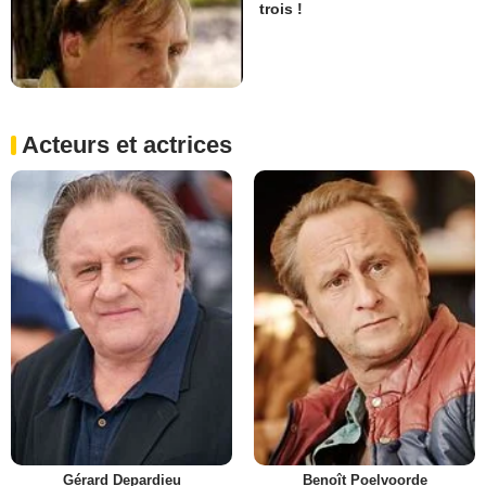
trois !
Acteurs et actrices
Gérard Depardieu
Benoît Poelvoorde