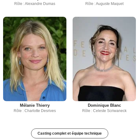
Rôle : Alexandre Dumas
Rôle : Auguste Maquet
Mélanie Thierry
Dominique Blanc
Rôle : Charlotte Desrives
Rôle : Celeste Scriwaneck
Casting complet et équipe technique