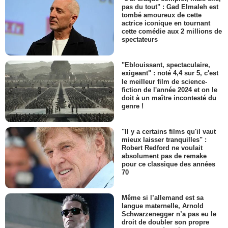
pas du tout" : Gad Elmaleh est
tombé amoureux de cette
actrice iconique en tournant
cette comédie aux 2 millions de
spectateurs
"Eblouissant, spectaculaire,
exigeant" : noté 4,4 sur 5, c'est
le meilleur film de science-
fiction de l'année 2024 et on le
doit à un maître incontesté du
genre !
"Il y a certains films qu'il vaut
mieux laisser tranquilles" :
Robert Redford ne voulait
absolument pas de remake
pour ce classique des années
70
Même si l’allemand est sa
langue maternelle, Arnold
Schwarzenegger n’a pas eu le
droit de doubler son propre