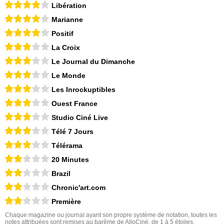
Libération
Marianne
Positif
La Croix
Le Journal du Dimanche
Le Monde
Les Inrockuptibles
Ouest France
Studio Ciné Live
Télé 7 Jours
Télérama
20 Minutes
Brazil
Chronic'art.com
Première
Chaque magazine ou journal ayant son propre système de notation, toutes les
notes attribuées sont remises au barême de AlloCiné, de 1 à 5 étoiles.