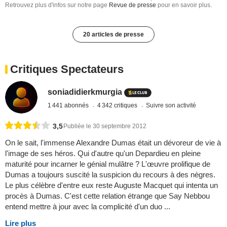
Retrouvez plus d'infos sur notre page
Revue de presse
pour en savoir plus.
20 articles de presse
Critiques Spectateurs
soniadidierkmurgia
1 441 abonnés
4 342 critiques
Suivre son activité
3,5
Publiée le 30 septembre 2012
On le sait, l'immense Alexandre Dumas était un dévoreur de vie à
l'image de ses héros. Qui d'autre qu'un Depardieu en pleine
maturité pour incarner le génial mulâtre ? L'œuvre prolifique de
Dumas a toujours suscité la suspicion du recours à des nègres.
Le plus célèbre d'entre eux reste Auguste Macquet qui intenta un
procès à Dumas. C'est cette relation étrange que Say Nebbou
entend mettre à jour avec la complicité d'un duo ...
Lire plus