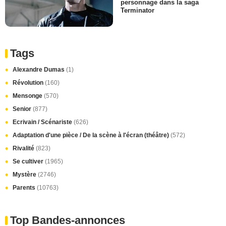
personnage dans la saga
Terminator
Tags
Alexandre Dumas
(1)
Révolution
(160)
Mensonge
(570)
Senior
(877)
Ecrivain / Scénariste
(626)
Adaptation d'une pièce / De la scène à l'écran (théâtre)
(572)
Rivalité
(823)
Se cultiver
(1965)
Mystère
(2746)
Parents
(10763)
Top Bandes-annonces