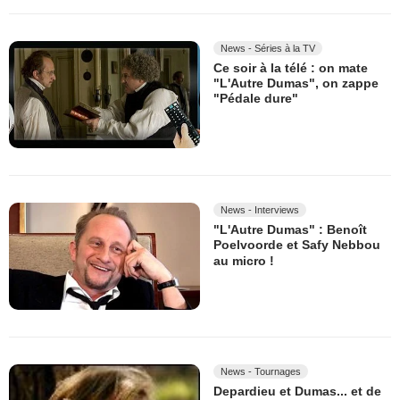
News - Séries à la TV
Ce soir à la télé : on mate
"L'Autre Dumas", on zappe
"Pédale dure"
News - Interviews
"L'Autre Dumas" : Benoît
Poelvoorde et Safy Nebbou
au micro !
News - Tournages
Depardieu et Dumas... et de