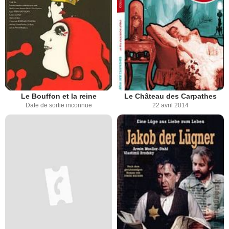
Le Bouffon et la reine
Le Château des Carpathes
Date de sortie inconnue
22 avril 2014