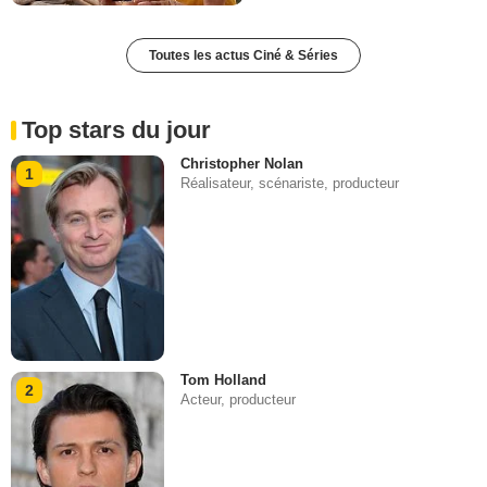
Toutes les actus Ciné & Séries
Top stars du jour
Christopher Nolan
1
Réalisateur, scénariste, producteur
Tom Holland
2
Acteur, producteur