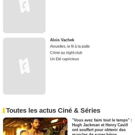
Alois Vachek
Alouettes, le fil à la patte
Crime au night-club
Un Eté capricieux
Toutes les actus Ciné & Séries
"Vous avez faim tout le temps" :
Hugh Jackman et Henry Cavill
ont souffert pour obtenir des
muscles de super-héros