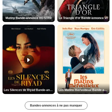
Mutiny Bande-annonce VO STFR
Le Triangle d'or Bande-annonce VF
Les Silences de Riyad Bande-annonce VO STFR
Les Matins merveilleux Bande-annonce VF
Bandes-annonces à ne pas manquer