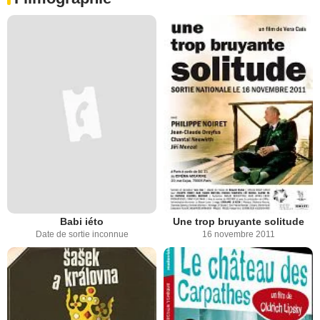
Babi iéto
Une trop bruyante solitude
Date de sortie inconnue
16 novembre 2011