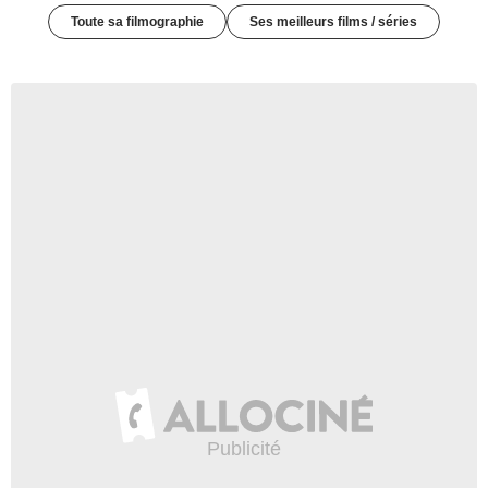
Toute sa filmographie
Ses meilleurs films / séries