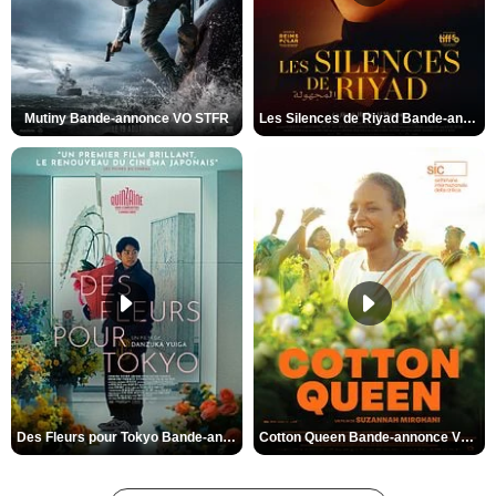
Mutiny Bande-annonce VO STFR
Les Silences de Riyad Bande-annonce VO STFR
Des Fleurs pour Tokyo Bande-annonce VO STFR
Cotton Queen Bande-annonce VO STFR