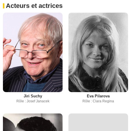
Acteurs et actrices
Jiri Suchy
Eva Pilarova
Rôle : Josef Janacek
Rôle : Clara Regina