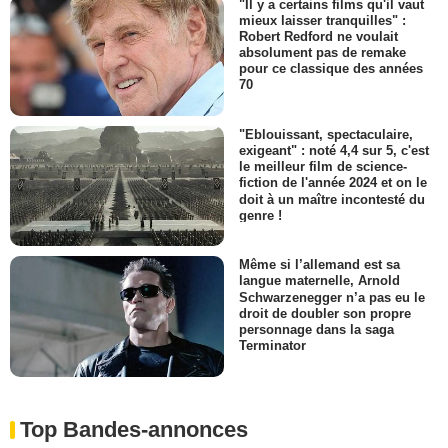
"Il y a certains films qu'il vaut
mieux laisser tranquilles" :
Robert Redford ne voulait
absolument pas de remake
pour ce classique des années
70
"Eblouissant, spectaculaire,
exigeant" : noté 4,4 sur 5, c'est
le meilleur film de science-
fiction de l'année 2024 et on le
doit à un maître incontesté du
genre !
Même si l’allemand est sa
langue maternelle, Arnold
Schwarzenegger n’a pas eu le
droit de doubler son propre
personnage dans la saga
Terminator
Top Bandes-annonces