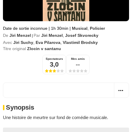
Date de sortie inconnue
|
1h 30min
|
Musical
,
Policier
De
Jiri Menzel
Par
Jiri Menzel
,
Josef Skvorecky
|
Avec
Jiri Suchy
,
Eva Pilarova
,
Vlastimil Brodsky
Titre original
Zlocin v santanu
Spectateurs
Mes amis
3,0
--
Synopsis
Une histoire de meurtre sur fond de comédie musicale.