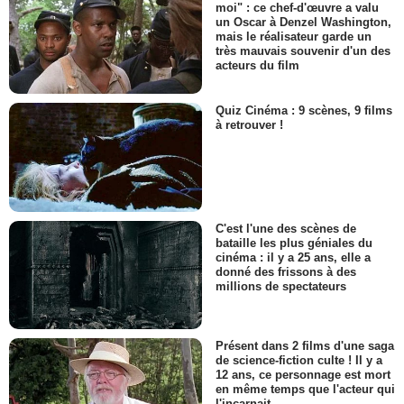
moi" : ce chef-d'œuvre a valu
un Oscar à Denzel Washington,
mais le réalisateur garde un
très mauvais souvenir d'un des
acteurs du film
Quiz Cinéma : 9 scènes, 9 films
à retrouver !
C'est l'une des scènes de
bataille les plus géniales du
cinéma : il y a 25 ans, elle a
donné des frissons à des
millions de spectateurs
Présent dans 2 films d'une saga
de science-fiction culte ! Il y a
12 ans, ce personnage est mort
en même temps que l'acteur qui
l'incarnait