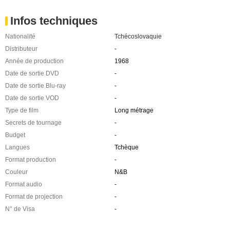
Infos techniques
Nationalité
Tchécoslovaquie
Distributeur
-
Année de production
1968
Date de sortie DVD
-
Date de sortie Blu-ray
-
Date de sortie VOD
-
Type de film
Long métrage
Secrets de tournage
-
Budget
-
Langues
Tchèque
Format production
-
Couleur
N&B
Format audio
-
Format de projection
-
N° de Visa
-