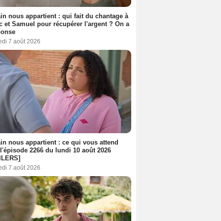
n nous appartient : qui fait du chantage à
c et Samuel pour récupérer l'argent ? On a
ponse
edi 7 août 2026
n nous appartient : ce qui vous attend
l'épisode 2266 du lundi 10 août 2026
ILERS]
edi 7 août 2026