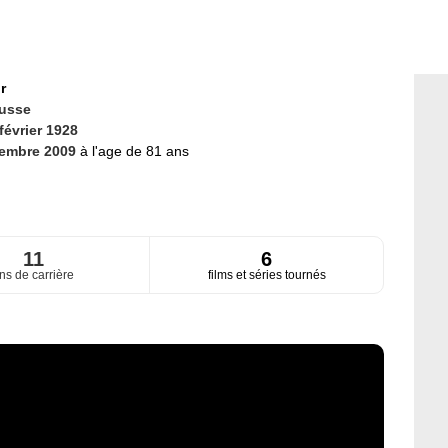
r
usse
février 1928
cembre 2009
à l'age de 81 ans
11
6
ns de carrière
films et séries tournés