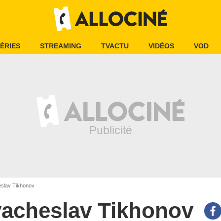
ÉRIES
STREAMING
TVACTU
VIDÉOS
VOD
slav Tikhonov
acheslav Tikhonov