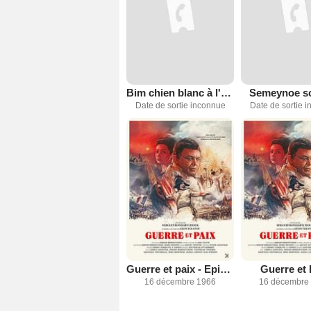
Bim chien blanc à l'oreille noire
Semeynoe s
Date de sortie inconnue
Date de sortie 
Guerre et paix - Episode 1: Andreï Bolkonski
Guerre et 
16 décembre 1966
16 décembre