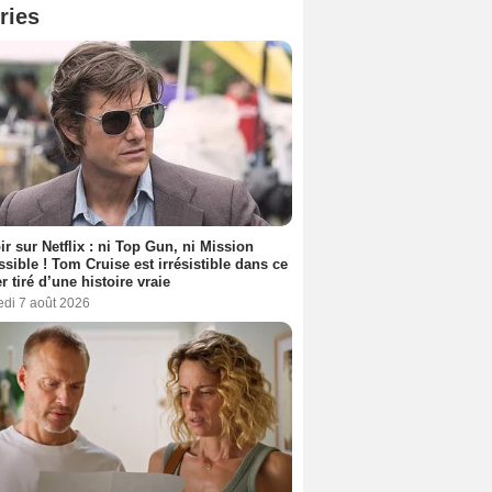
ries
ir sur Netflix : ni Top Gun, ni Mission
sible ! Tom Cruise est irrésistible dans ce
er tiré d’une histoire vraie
edi 7 août 2026