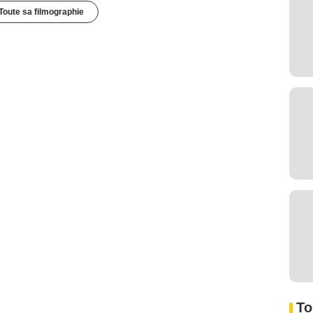
Toute sa filmographie
To