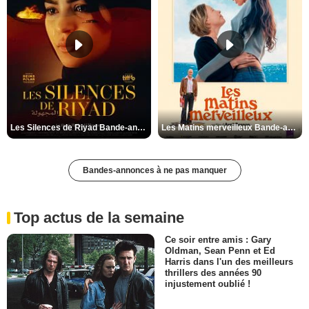
Les Silences de Riyad Bande-annonce VO STFR
Les Matins merveilleux Bande-annonce VF
Bandes-annonces à ne pas manquer
Top actus de la semaine
Ce soir entre amis : Gary
Oldman, Sean Penn et Ed
Harris dans l'un des meilleurs
thrillers des années 90
injustement oublié !