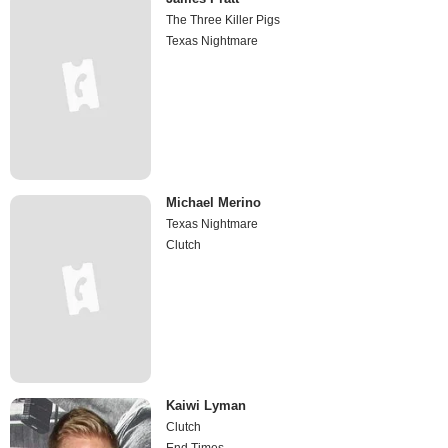
The Three Killer Pigs
Texas Nightmare
Michael Merino
Texas Nightmare
Clutch
Kaiwi Lyman
Clutch