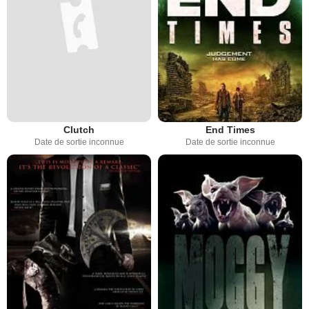
Clutch
End Times
Date de sortie inconnue
Date de sortie inconnue