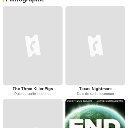
The Three Killer Pigs
Texas Nightmare
Date de sortie inconnue
Date de sortie inconnue