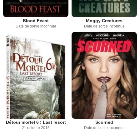
Blood Feast
Moggy Creatures
Date de sortie inconnue
Date de sortie inconnue
Détour mortel 6 : Last resort
Scorned
21 octobre 2015
Date de sortie inconnue