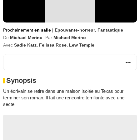
Prochainement
en salle
|
Epouvante-horreur
,
Fantastique
De
Michael Merino
Par
Michael Merino
|
Avec
Sadie Katz
,
Felissa Rose
,
Lew Temple
Synopsis
Un écrivain se retire dans une maison isolée au Texas pour
terminer son roman. Il fait une rencontre terrifiante avec une
secte.