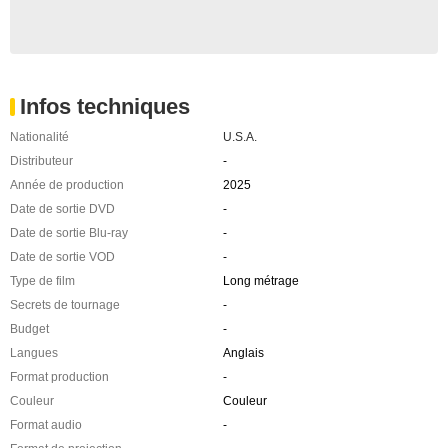
Infos techniques
Nationalité
U.S.A.
Distributeur
-
Année de production
2025
Date de sortie DVD
-
Date de sortie Blu-ray
-
Date de sortie VOD
-
Type de film
Long métrage
Secrets de tournage
-
Budget
-
Langues
Anglais
Format production
-
Couleur
Couleur
Format audio
-