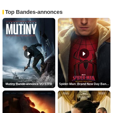
Top Bandes-annonces
Mutiny Bande-annonce VO STFR
Spider-Man: Brand New Day Bande-annonce VO STFR