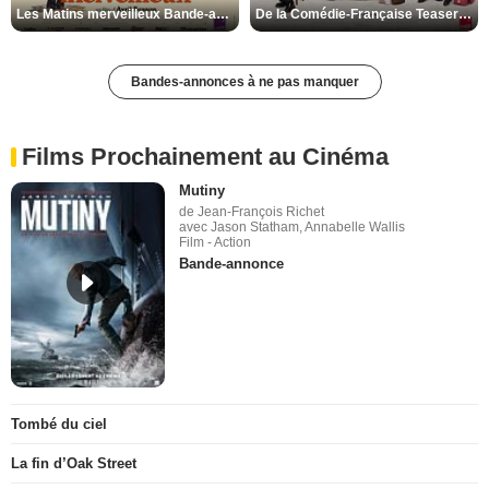
Les Matins merveilleux Bande-annonce VF
De la Comédie-Française Teaser VF
Bandes-annonces à ne pas manquer
Films Prochainement au Cinéma
Mutiny
de Jean-François Richet
avec Jason Statham, Annabelle Wallis
Film - Action
Bande-annonce
Tombé du ciel
La fin d’Oak Street