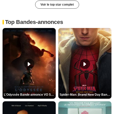
Voir le top star complet
Top Bandes-annonces
L'Odyssée Bande-annonce VO STFR
Spider-Man: Brand New Day Bande-annonce VO STFR