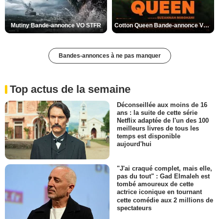
Mutiny Bande-annonce VO STFR
Cotton Queen Bande-annonce VO STFR
Bandes-annonces à ne pas manquer
Top actus de la semaine
Déconseillée aux moins de 16
ans : la suite de cette série
Netflix adaptée de l'un des 100
meilleurs livres de tous les
temps est disponible
aujourd'hui
"J'ai craqué complet, mais elle,
pas du tout" : Gad Elmaleh est
tombé amoureux de cette
actrice iconique en tournant
cette comédie aux 2 millions de
spectateurs