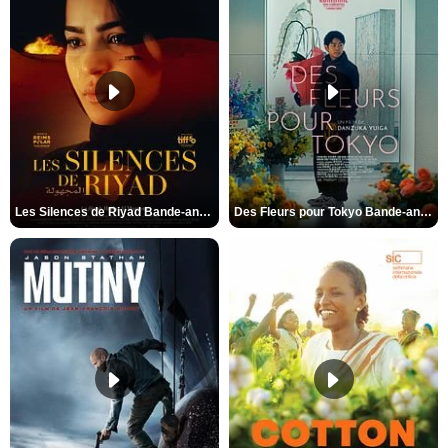
Les Silences de Riyad Bande-annonce VO STFR
Des Fleurs pour Tokyo Bande-annonce VO STFR