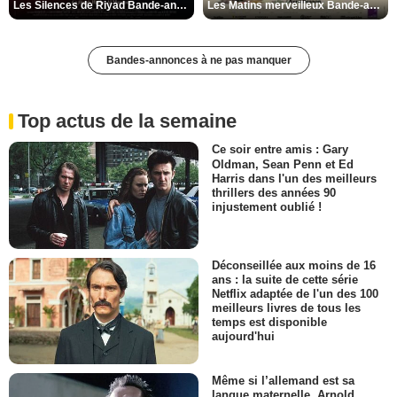
Les Silences de Riyad Bande-annonce VO STFR
Les Matins merveilleux Bande-annonce VF
Bandes-annonces à ne pas manquer
Top actus de la semaine
Ce soir entre amis : Gary
Oldman, Sean Penn et Ed
Harris dans l'un des meilleurs
thrillers des années 90
injustement oublié !
Déconseillée aux moins de 16
ans : la suite de cette série
Netflix adaptée de l'un des 100
meilleurs livres de tous les
temps est disponible
aujourd'hui
Même si l’allemand est sa
langue maternelle, Arnold