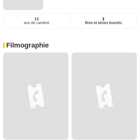
13
3
ans de carrière
films et séries tournés
Filmographie