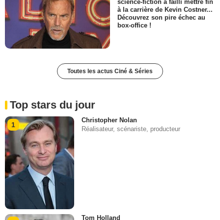
science-fiction a failli mettre fin
à la carrière de Kevin Costner...
Découvrez son pire échec au
box-office !
Toutes les actus Ciné & Séries
Top stars du jour
Christopher Nolan
1
Réalisateur, scénariste, producteur
Tom Holland