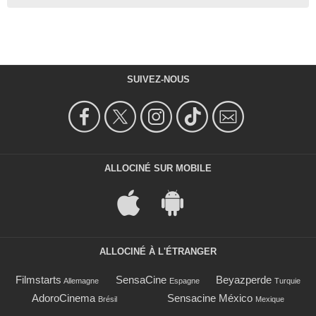
SUIVEZ-NOUS
ALLOCINÉ SUR MOBILE
ALLOCINÉ À L'ÉTRANGER
Filmstarts
SensaCine
Beyazperde
Allemagne
Espagne
Turquie
AdoroCinema
Sensacine México
Brésil
Mexique