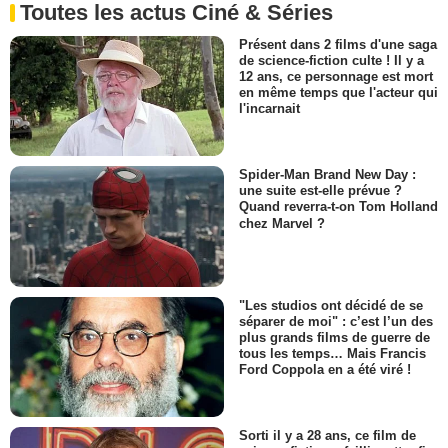
Toutes les actus Ciné & Séries
Présent dans 2 films d'une saga
de science-fiction culte ! Il y a
12 ans, ce personnage est mort
en même temps que l'acteur qui
l'incarnait
Spider-Man Brand New Day :
une suite est-elle prévue ?
Quand reverra-t-on Tom Holland
chez Marvel ?
"Les studios ont décidé de se
séparer de moi" : c’est l’un des
plus grands films de guerre de
tous les temps… Mais Francis
Ford Coppola en a été viré !
Sorti il y a 28 ans, ce film de