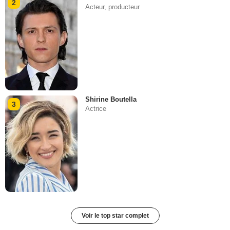
2
Acteur, producteur
Shirine Boutella
3
Actrice
Voir le top star complet