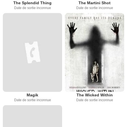
The Splendid Thing
The Martini Shot
Date de sortie inconnue
Date de sortie inconnue
Magik
The Wicked Within
Date de sortie inconnue
Date de sortie inconnue