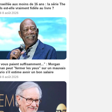
seillée aux moins de 16 ans : la série The
s est-elle vraiment fidèle au livre ?
i 8 août 2026
s vous paient suffisamment..." : Morgan
an peut "fermer les yeux" sur un mauvais
rio s'il estime avoir un bon salaire
i 8 août 2026