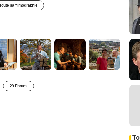
Toute sa filmographie
29 Photos
To