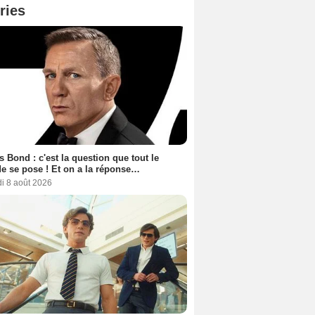
ries
 Bond : c'est la question que tout le
 se pose ! Et on a la réponse…
i 8 août 2026