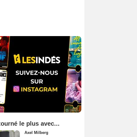
tourné le plus avec...
Axel Milberg