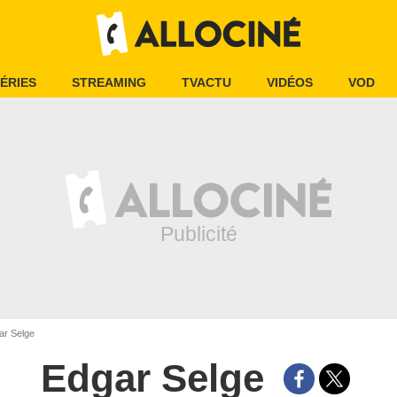
ÉRIES
STREAMING
TVACTU
VIDÉOS
VOD
r Selge
Edgar Selge