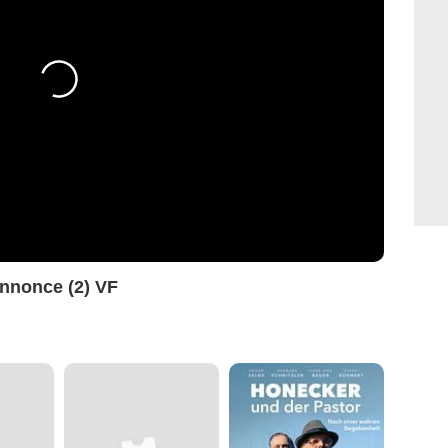
nnonce (2) VF