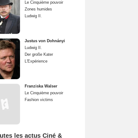
Le Cinquième pouvoir
Zones humides
Ludwig II.
Justus von Dohnányi
Ludwig II.
Der große Kater
L'Expérience
Franziska Walser
Le Cinquième pouvoir
Fashion victims
utes les actus Ciné &