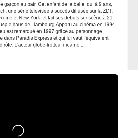
garçon au pair. Cet enfant de la balle, qui à 9 ans,
h, une série télévisée à succès diffusée sur la ZDF,
Rome et New York, et fait ses débuts sur scène à 21
hauspielhaus de Hambourg.Apparu au cinéma en 1994
treu est remarqué en 1997 grâce au personnage
ète dans Paradis Express et qui lui vaut l'équivalent
ôle. L'acteur globe-trotteur incarne ...