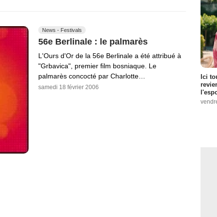
News - Festivals
56e Berlinale : le palmarès
L'Ours d'Or de la 56e Berlinale a été attribué à
"Grbavica", premier film bosniaque. Le
palmarès concocté par Charlotte…
Ici t
revie
samedi 18 février 2006
l'esp
vendr