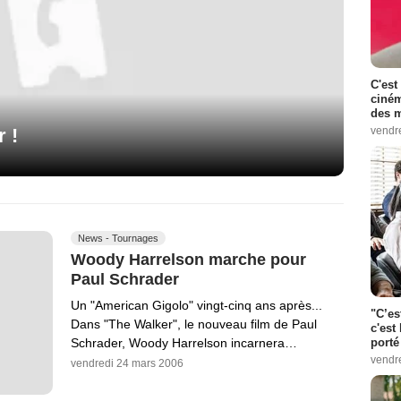
C'est
ciném
des m
vendr
r !
News - Tournages
Woody Harrelson marche pour
Paul Schrader
Un "American Gigolo" vingt-cinq ans après...
"C’es
Dans "The Walker", le nouveau film de Paul
c'est 
Schrader, Woody Harrelson incarnera…
porté
vendr
vendredi 24 mars 2006