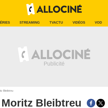
ÉRIES
STREAMING
TVACTU
VIDÉOS
VOD
tz Bleibtreu
Moritz Bleibtreu