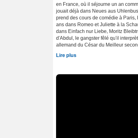
en France, où il séjourne un an comme 
jouait déjà dans Neues aus Uhlenbusc
prend des cours de comédie à Paris, 
ans dans Romeo et Juliette à la Sc
dans Einfach nur Liebe, Moritz Bleib
d'Abdul, le gangster fêlé qu'il interpr
allemand du César du Meilleur second r
Lire plus