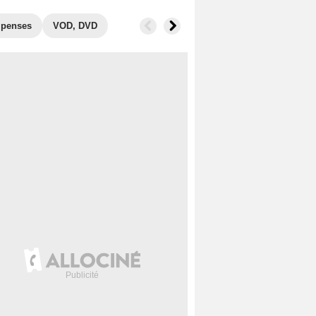
penses
VOD, DVD