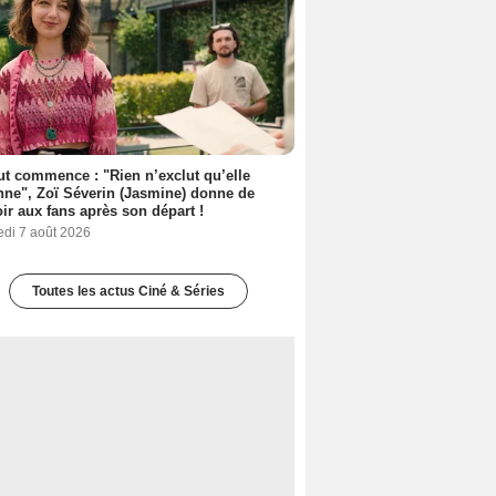
out commence : "Rien n’exclut qu’elle
nne", Zoï Séverin (Jasmine) donne de
oir aux fans après son départ !
edi 7 août 2026
Toutes les actus Ciné & Séries