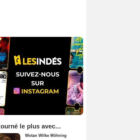
tourné le plus avec...
Wotan Wilke Möhring