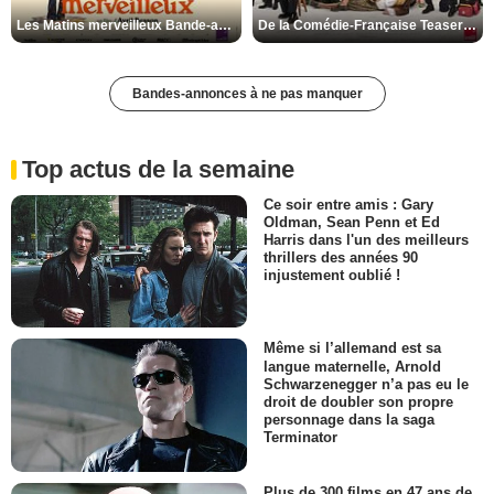
Les Matins merveilleux Bande-annonce VF
De la Comédie-Française Teaser VF
Bandes-annonces à ne pas manquer
Top actus de la semaine
Ce soir entre amis : Gary
Oldman, Sean Penn et Ed
Harris dans l'un des meilleurs
thrillers des années 90
injustement oublié !
Même si l’allemand est sa
langue maternelle, Arnold
Schwarzenegger n’a pas eu le
droit de doubler son propre
personnage dans la saga
Terminator
Plus de 300 films en 47 ans de