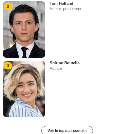
Tom Holland
2
Acteur, producteur
Shirine Boutella
3
Actrice
Voir le top star complet