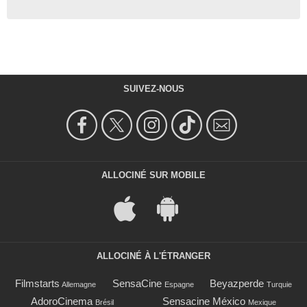
SUIVEZ-NOUS
ALLOCINÉ SUR MOBILE
ALLOCINÉ À L'ÉTRANGER
Filmstarts
SensaCine
Beyazperde
Allemagne
Espagne
Turquie
AdoroCinema
Sensacine México
Brésil
Mexique