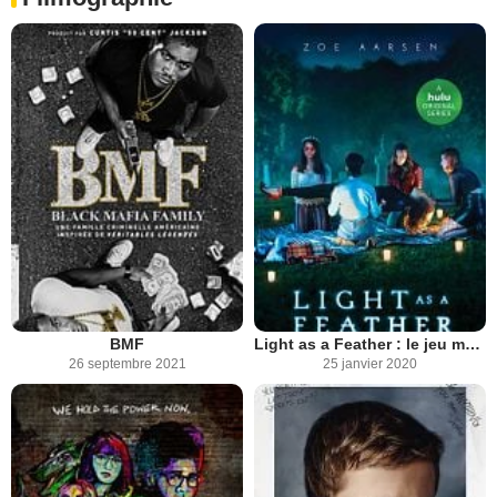
BMF
Light as a Feather : le jeu maudit
26 septembre 2021
25 janvier 2020