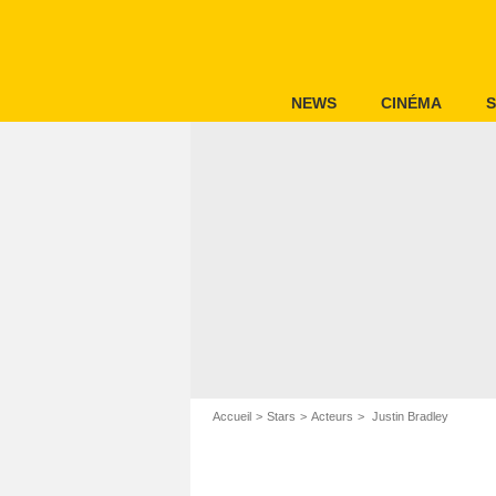
NEWS
CINÉMA
S
Accueil
Stars
Acteurs
Justin Bradley