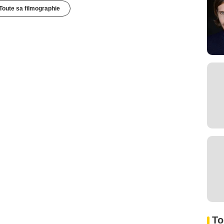
Toute sa filmographie
To