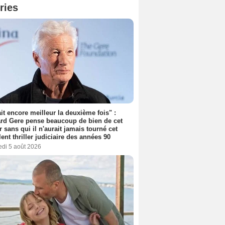
ries
tait encore meilleur la deuxième fois" :
rd Gere pense beaucoup de bien de cet
r sans qui il n'aurait jamais tourné cet
lent thriller judiciaire des années 90
edi 5 août 2026