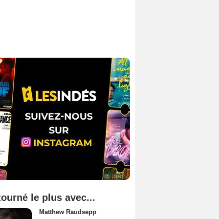
tourné le plus avec...
Matthew Raudsepp