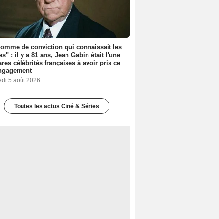
omme de conviction qui connaissait les
es" : il y a 81 ans, Jean Gabin était l'une
ares célébrités françaises à avoir pris ce
engagement
edi 5 août 2026
Toutes les actus Ciné & Séries