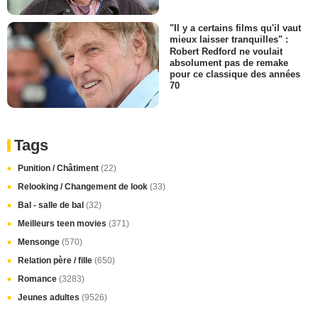
"Il y a certains films qu'il vaut
mieux laisser tranquilles" :
Robert Redford ne voulait
absolument pas de remake
pour ce classique des années
70
Tags
Punition / Châtiment
(22)
Relooking / Changement de look
(33)
Bal - salle de bal
(32)
Meilleurs teen movies
(371)
Mensonge
(570)
Relation père / fille
(650)
Romance
(3283)
Jeunes adultes
(9526)