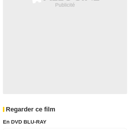
Regarder ce film
En DVD BLU-RAY