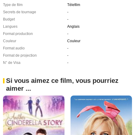
Type de film
Télefilm
Secrets de tournage
-
Budget
-
Langues
Anglais
Format production
-
Couleur
Couleur
Format audio
-
Format de projection
-
N° de Visa
-
Si vous aimez ce film, vous pourriez
aimer ...