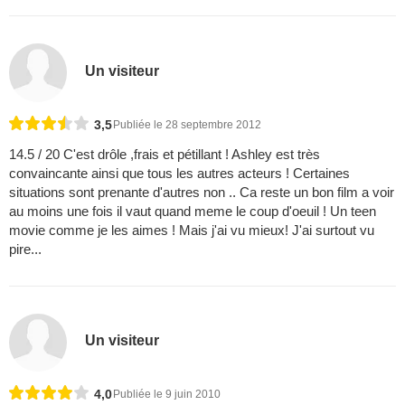
Un visiteur
3,5
Publiée le 28 septembre 2012
14.5 / 20 C'est drôle ,frais et pétillant ! Ashley est très
convaincante ainsi que tous les autres acteurs ! Certaines
situations sont prenante d'autres non .. Ca reste un bon film a voir
au moins une fois il vaut quand meme le coup d'oeuil ! Un teen
movie comme je les aimes ! Mais j'ai vu mieux! J'ai surtout vu
pire...
Un visiteur
4,0
Publiée le 9 juin 2010