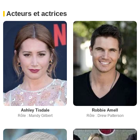
Acteurs et actrices
Ashley Tisdale
Robbie Amell
Rôle : Mandy Gilbert
Rôle : Drew Patterson