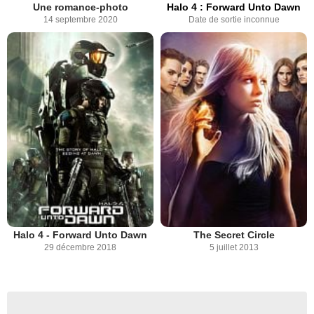
Une romance-photo
Halo 4 : Forward Unto Dawn
14 septembre 2020
Date de sortie inconnue
Halo 4 - Forward Unto Dawn
The Secret Circle
29 décembre 2018
5 juillet 2013