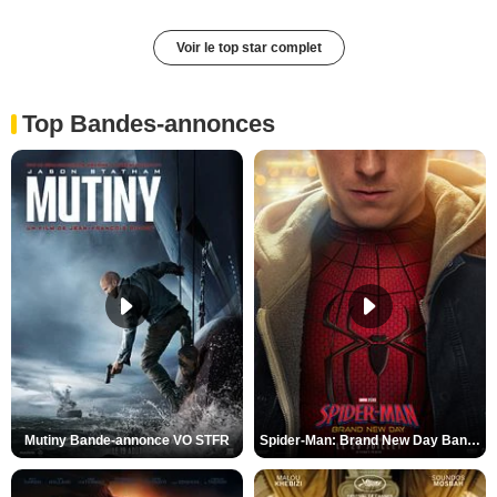
Voir le top star complet
Top Bandes-annonces
Mutiny Bande-annonce VO STFR
Spider-Man: Brand New Day Bande-annonce VO STFR