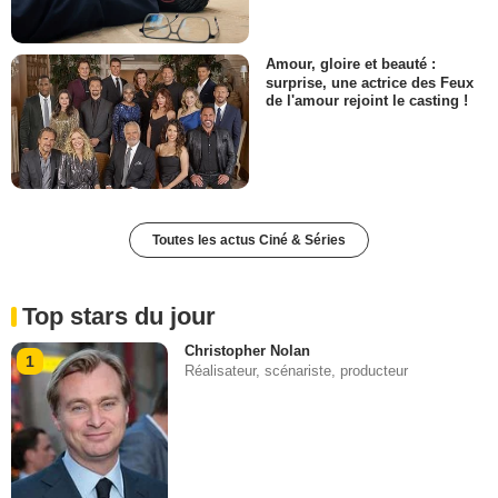
Amour, gloire et beauté :
surprise, une actrice des Feux
de l'amour rejoint le casting !
Toutes les actus Ciné & Séries
Top stars du jour
Christopher Nolan
1
Réalisateur, scénariste, producteur