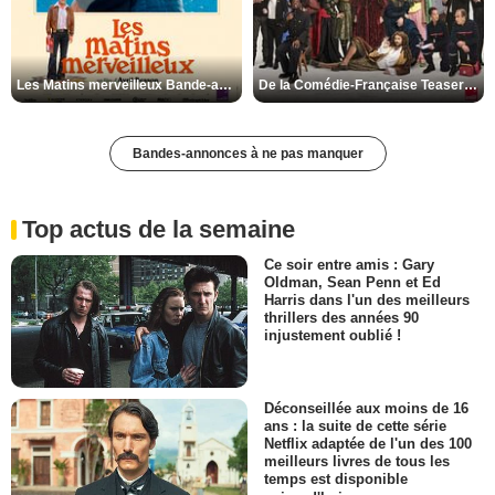
Les Matins merveilleux Bande-annonce VF
De la Comédie-Française Teaser VF
Bandes-annonces à ne pas manquer
Top actus de la semaine
Ce soir entre amis : Gary
Oldman, Sean Penn et Ed
Harris dans l'un des meilleurs
thrillers des années 90
injustement oublié !
Déconseillée aux moins de 16
ans : la suite de cette série
Netflix adaptée de l'un des 100
meilleurs livres de tous les
temps est disponible