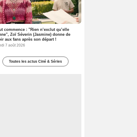
out commence : "Rien n’exclut qu’elle
nne", Zoï Séverin (Jasmine) donne de
oir aux fans après son départ !
edi 7 août 2026
Toutes les actus Ciné & Séries