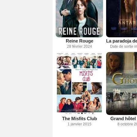
Reine Rouge
28 février 2024
Date de sortie 
The Misfits Club
Grand hôtel 
1 janvier 2015
8 octobre 2