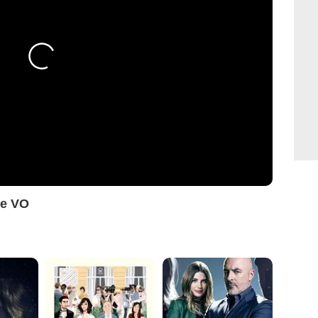
ce VO