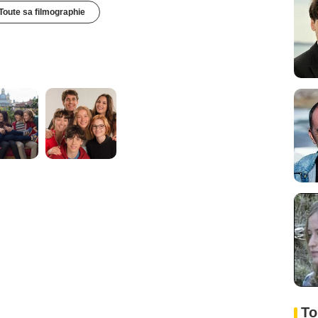
Toute sa filmographie
To