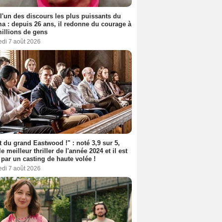
 l'un des discours les plus puissants du
a : depuis 26 ans, il redonne du courage à
illions de gens
edi 7 août 2026
t du grand Eastwood !" : noté 3,9 sur 5,
le meilleur thriller de l'année 2024 et il est
 par un casting de haute volée !
edi 7 août 2026