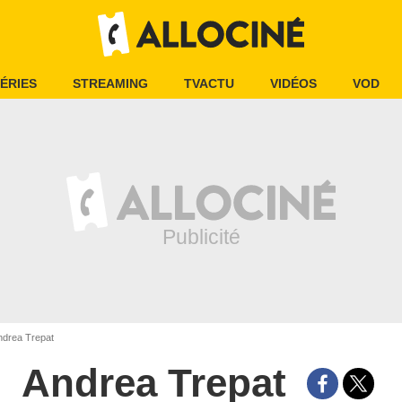
ÉRIES
STREAMING
TVACTU
VIDÉOS
VOD
drea Trepat
Andrea Trepat