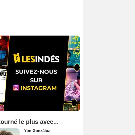
tourné le plus avec...
Yon González