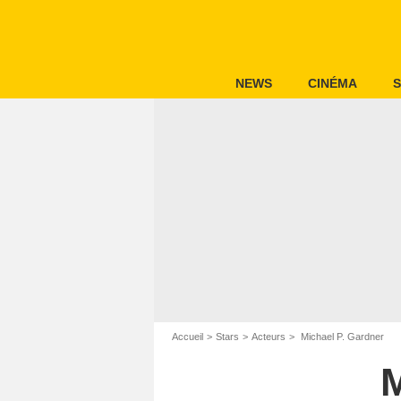
NEWS
CINÉMA
S
Accueil
Stars
Acteurs
Michael P. Gardner
M