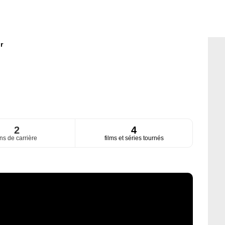
r
2
4
ns de carrière
films et séries tournés