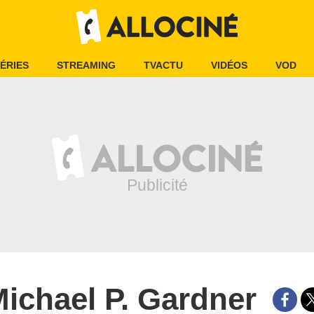
ÉRIES
STREAMING
TVACTU
VIDÉOS
VOD
ichael P. Gardner