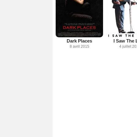
Dark Places
I Saw The 
8 avril 2015
4 juillet 2