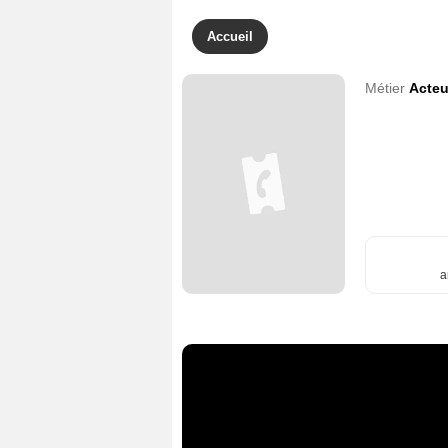
Accueil
Métier
Acteu
a