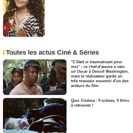
Toutes les actus Ciné & Séries
"C'était si traumatisant pour
moi" : ce chef-d'œuvre a valu
un Oscar à Denzel Washington,
mais le réalisateur garde un
très mauvais souvenir d'un des
acteurs du film
Quiz Cinéma : 9 scènes, 9 films
à retrouver !