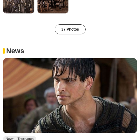
37 Photos
News
News - Tournages