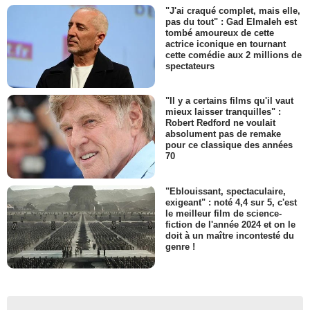
"J'ai craqué complet, mais elle,
pas du tout" : Gad Elmaleh est
tombé amoureux de cette
actrice iconique en tournant
cette comédie aux 2 millions de
spectateurs
"Il y a certains films qu'il vaut
mieux laisser tranquilles" :
Robert Redford ne voulait
absolument pas de remake
pour ce classique des années
70
"Eblouissant, spectaculaire,
exigeant" : noté 4,4 sur 5, c'est
le meilleur film de science-
fiction de l'année 2024 et on le
doit à un maître incontesté du
genre !