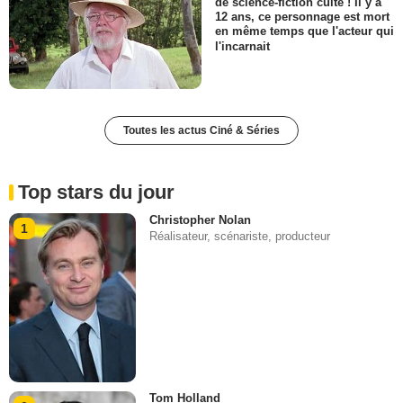
de science-fiction culte ! Il y a
12 ans, ce personnage est mort
en même temps que l'acteur qui
l'incarnait
Toutes les actus Ciné & Séries
Top stars du jour
Christopher Nolan
1
Réalisateur, scénariste, producteur
Tom Holland