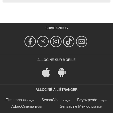
SUIVEZ-NOUS
ALLOCINÉ SUR MOBILE
ALLOCINÉ À L'ÉTRANGER
Filmstarts
SensaCine
Beyazperde
Allemagne
Espagne
Turquie
AdoroCinema
Sensacine México
Brésil
Mexique