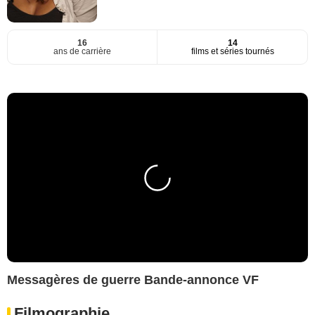
16
14
ans de carrière
films et séries tournés
Messagères de guerre Bande-annonce VF
Filmographie