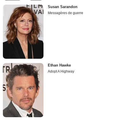
Susan Sarandon
Messagères de guerre
Ethan Hawke
Adopt A Highway