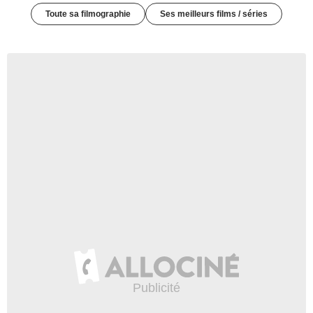
Toute sa filmographie
Ses meilleurs films / séries