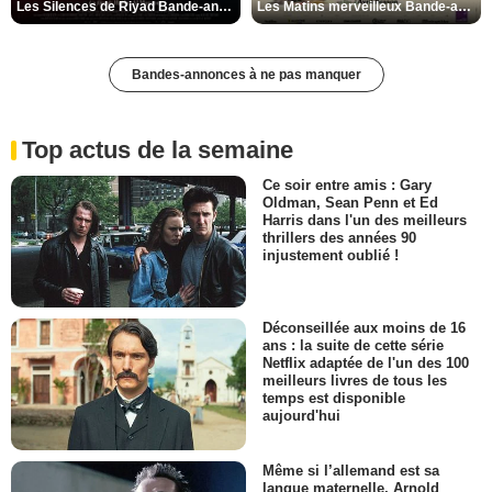
Les Silences de Riyad Bande-annonce VO STFR
Les Matins merveilleux Bande-annonce VF
Bandes-annonces à ne pas manquer
Top actus de la semaine
Ce soir entre amis : Gary
Oldman, Sean Penn et Ed
Harris dans l'un des meilleurs
thrillers des années 90
injustement oublié !
Déconseillée aux moins de 16
ans : la suite de cette série
Netflix adaptée de l'un des 100
meilleurs livres de tous les
temps est disponible
aujourd'hui
Même si l’allemand est sa
langue maternelle, Arnold