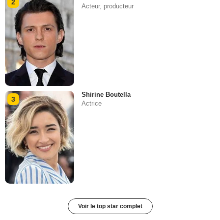
2
Acteur, producteur
Shirine Boutella
3
Actrice
Voir le top star complet