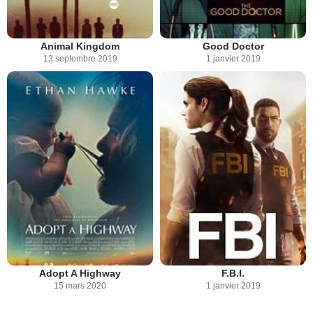
Animal Kingdom
Good Doctor
13 septembre 2019
1 janvier 2019
Adopt A Highway
F.B.I.
15 mars 2020
1 janvier 2019