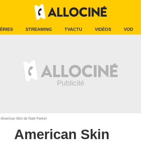
ÉRIES
STREAMING
TVACTU
VIDÉOS
VOD
American Skin de Nate Parker
American Skin