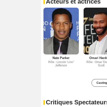
Acteurs et actrices
Nate Parker
Omari Hard
Rôle : Lincoln ‘Linc”
Rôle : Omar 'D
Jefferson
Scott
Casting
Critiques Spectateur