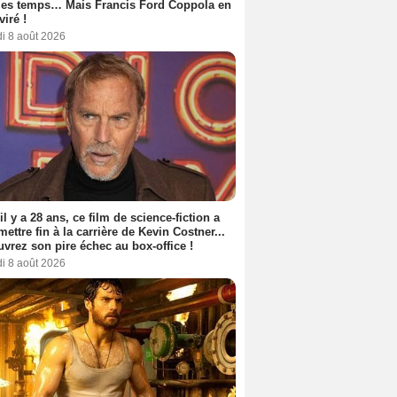
les temps… Mais Francis Ford Coppola en
viré !
i 8 août 2026
 il y a 28 ans, ce film de science-fiction a
 mettre fin à la carrière de Kevin Costner...
vrez son pire échec au box-office !
i 8 août 2026