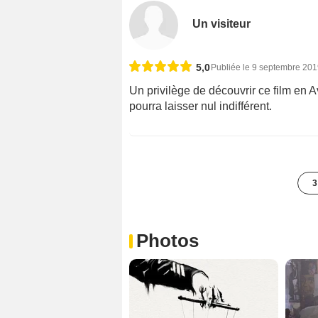
Un visiteur
5,0
Publiée le 9 septembre 20
Un privilège de découvrir ce film en 
pourra laisser nul indifférent.
3
Photos