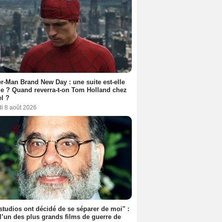
r-Man Brand New Day : une suite est-elle
e ? Quand reverra-t-on Tom Holland chez
l ?
i 8 août 2026
studios ont décidé de se séparer de moi" :
 l’un des plus grands films de guerre de