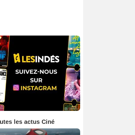
utes les actus Ciné