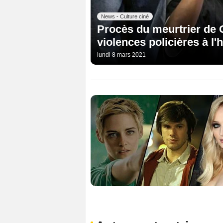
News - Culture ciné
Procès du meurtrier de G
violences policières à l
lundi 8 mars 2021