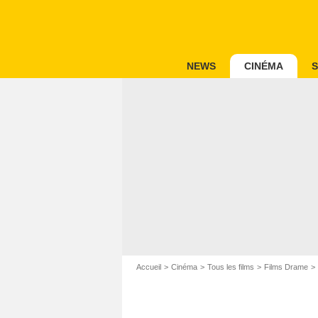
NEWS
CINÉMA
S
Accueil
Cinéma
Tous les films
Films Drame