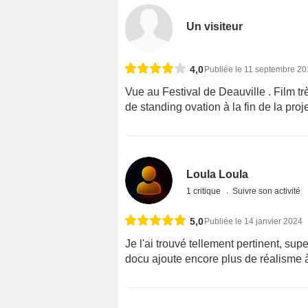
Un visiteur
4,0
Publiée le 11 septembre 2
Vue au Festival de Deauville . Film tr
de standing ovation à la fin de la proj
Loula Loula
1 critique
Suivre son activité
5,0
Publiée le 14 janvier 2024
Je l'ai trouvé tellement pertinent, sup
docu ajoute encore plus de réalisme à 