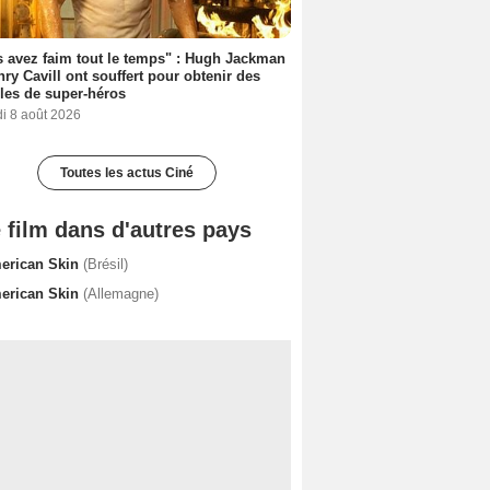
 avez faim tout le temps" : Hugh Jackman
nry Cavill ont souffert pour obtenir des
es de super-héros
i 8 août 2026
Toutes les actus Ciné
 film dans d'autres pays
erican Skin
(Brésil)
erican Skin
(Allemagne)