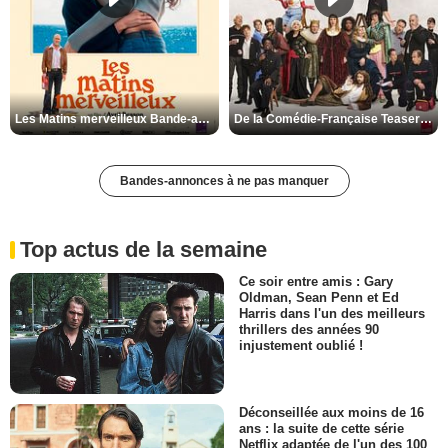
Les Matins merveilleux Bande-annonce VF
De la Comédie-Française Teaser VF
Bandes-annonces à ne pas manquer
Top actus de la semaine
Ce soir entre amis : Gary
Oldman, Sean Penn et Ed
Harris dans l'un des meilleurs
thrillers des années 90
injustement oublié !
Déconseillée aux moins de 16
ans : la suite de cette série
Netflix adaptée de l'un des 100