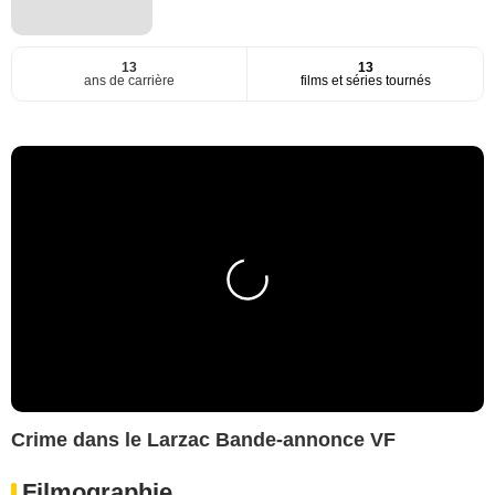
13
13
ans de carrière
films et séries tournés
Crime dans le Larzac Bande-annonce VF
Filmographie