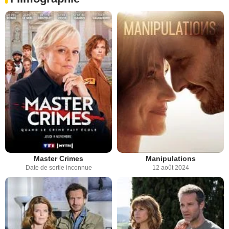
Master Crimes
Manipulations
Date de sortie inconnue
12 août 2024