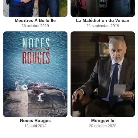
Meurtres À Belle-Île
La Malédiction du Volcan
26 octobre 2019
21 septembre 2019
Noces Rouges
Mongeville
13 août 2018
20 octobre 2020