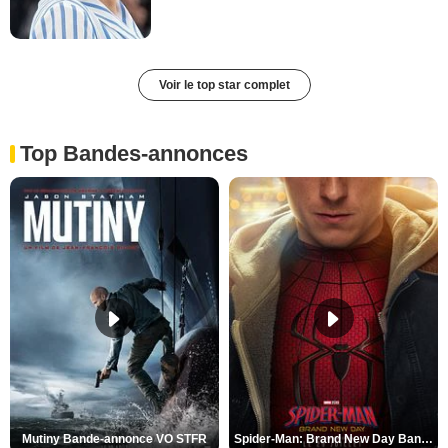
Voir le top star complet
Top Bandes-annonces
Mutiny Bande-annonce VO STFR
Spider-Man: Brand New Day Bande-annonce VO STFR