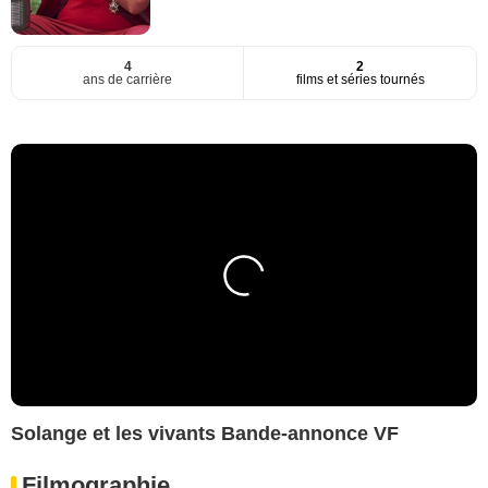
4
2
ans de carrière
films et séries tournés
Solange et les vivants Bande-annonce VF
Filmographie