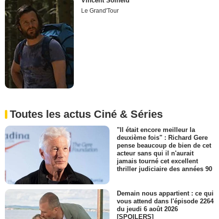
Vincent Solheid
Le Grand'Tour
Toutes les actus Ciné & Séries
"Il était encore meilleur la
deuxième fois" : Richard Gere
pense beaucoup de bien de cet
acteur sans qui il n'aurait
jamais tourné cet excellent
thriller judiciaire des années 90
Demain nous appartient : ce qui
vous attend dans l'épisode 2264
du jeudi 6 août 2026
[SPOILERS]