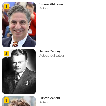
Simon Abkarian
1
Acteur
James Cagney
2
Acteur, réalisateur
Tristan Zanchi
3
Acteur