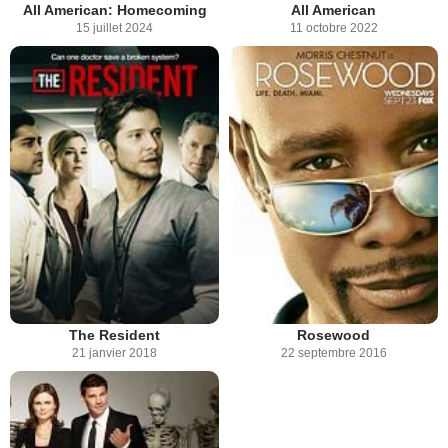
All American: Homecoming
All American
15 juillet 2024
11 octobre 2022
The Resident
Rosewood
21 janvier 2018
22 septembre 2016