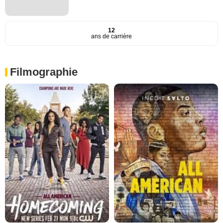
12
ans de carrière
Filmographie