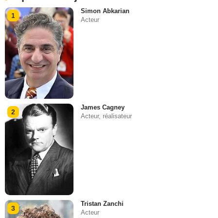
Simon Abkarian
1
Acteur
James Cagney
2
Acteur, réalisateur
Tristan Zanchi
3
Acteur