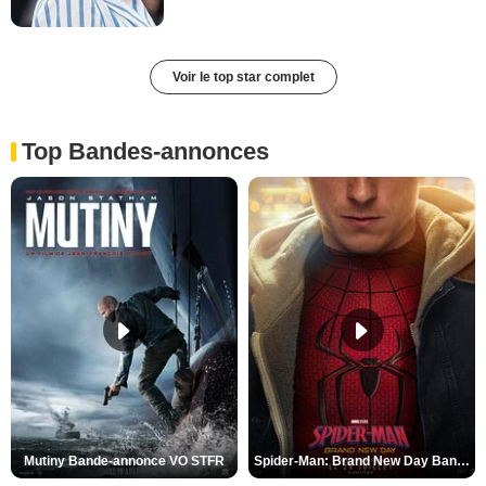
Voir le top star complet
Top Bandes-annonces
Mutiny Bande-annonce VO STFR
Spider-Man: Brand New Day Bande-annonce VO STFR