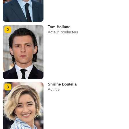
Tom Holland
2
Acteur, producteur
Shirine Boutella
3
Actrice