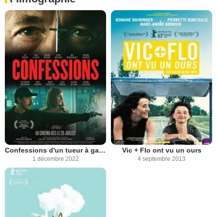
Confessions d'un tueur à gages
Vic + Flo ont vu un ours
1 décembre 2022
4 septembre 2013