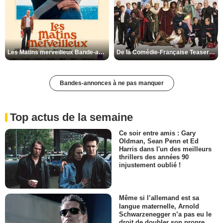
Les Matins merveilleux Bande-annonce VF
De la Comédie-Française Teaser VF
Bandes-annonces à ne pas manquer
Top actus de la semaine
Ce soir entre amis : Gary
Oldman, Sean Penn et Ed
Harris dans l'un des meilleurs
thrillers des années 90
injustement oublié !
Même si l’allemand est sa
langue maternelle, Arnold
Schwarzenegger n’a pas eu le
droit de doubler son propre