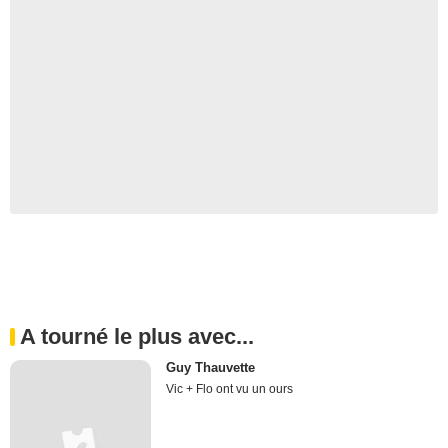
A tourné le plus avec...
Guy Thauvette
Vic + Flo ont vu un ours