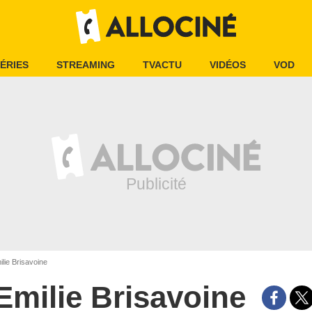
ÉRIES
STREAMING
TVACTU
VIDÉOS
VOD
lie Brisavoine
Emilie Brisavoine