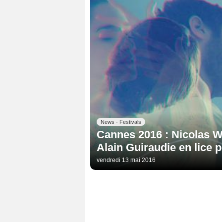
News - Festivals
Cannes 2016 : Nicolas W
Alain Guiraudie en lice 
vendredi 13 mai 2016