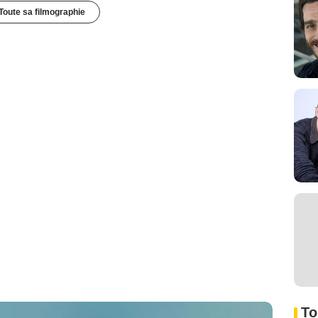
Toute sa filmographie
To