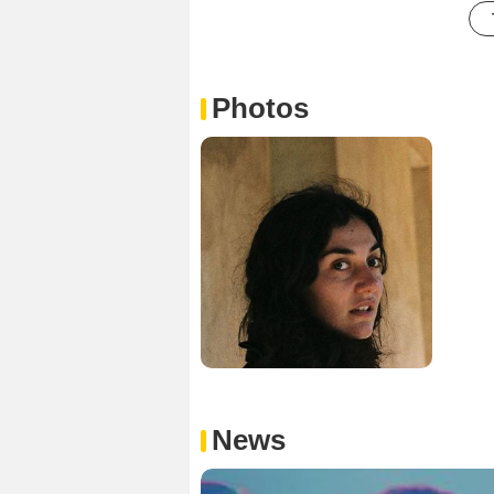
Photos
News