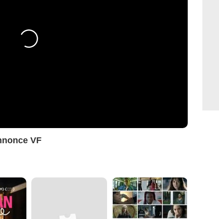
nnonce VF