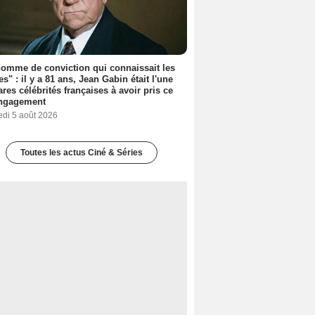
omme de conviction qui connaissait les
es" : il y a 81 ans, Jean Gabin était l'une
ares célébrités françaises à avoir pris ce
engagement
edi 5 août 2026
Toutes les actus Ciné & Séries