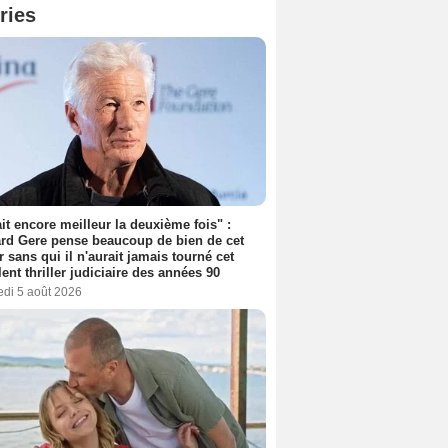
ries
tait encore meilleur la deuxième fois" :
rd Gere pense beaucoup de bien de cet
r sans qui il n'aurait jamais tourné cet
lent thriller judiciaire des années 90
edi 5 août 2026