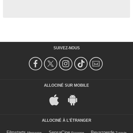
SUIVEZ-NOUS
ALLOCINÉ SUR MOBILE
ALLOCINÉ À L'ÉTRANGER
Filmstarts
SensaCine
Beyazperde
Allemagne
Espagne
Turquie