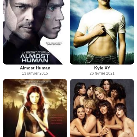
Almost Human
Kyle XY
13 janvier 2015
26 février 2021