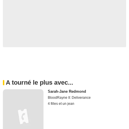
A tourné le plus avec...
Sarah-Jane Redmond
BloodRayne II: Deliverance
4 filles et un jean