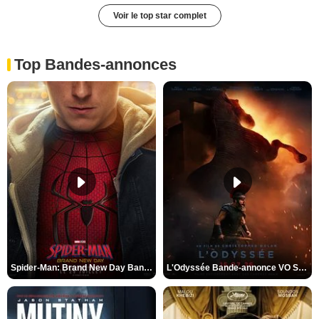
Voir le top star complet
Top Bandes-annonces
Spider-Man: Brand New Day Bande-annonce VO STFR
L'Odyssée Bande-annonce VO STFR