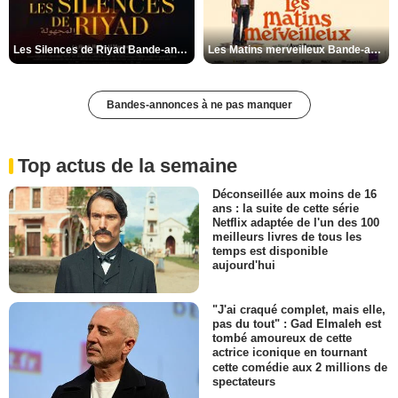
Les Silences de Riyad Bande-annonce VO STFR
Les Matins merveilleux Bande-annonce VF
Bandes-annonces à ne pas manquer
Top actus de la semaine
Déconseillée aux moins de 16
ans : la suite de cette série
Netflix adaptée de l'un des 100
meilleurs livres de tous les
temps est disponible
aujourd'hui
"J'ai craqué complet, mais elle,
pas du tout" : Gad Elmaleh est
tombé amoureux de cette
actrice iconique en tournant
cette comédie aux 2 millions de
spectateurs