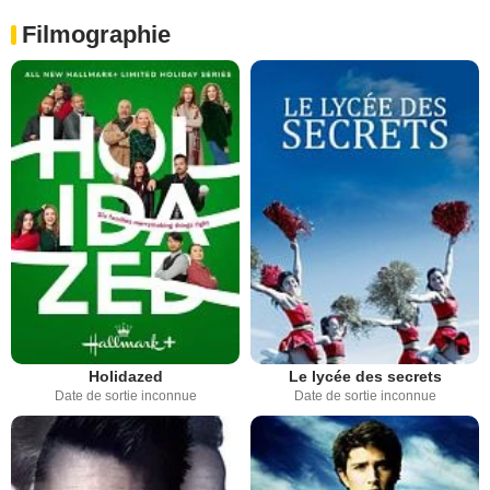
Filmographie
Holidazed
Le lycée des secrets
Date de sortie inconnue
Date de sortie inconnue