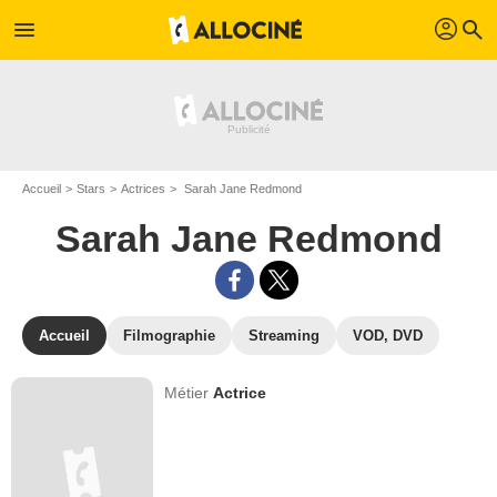
profil
menu
search
Accueil
Stars
Actrices
Sarah Jane Redmond
Sarah Jane Redmond
Accueil
Filmographie
Streaming
VOD, DVD
Métier
Actrice