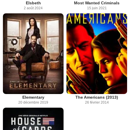
Elsbeth
Most Wanted Criminals
2 août 2024
15 juin 2021
Elementary
The Americans (2013)
20 décembre 2019
26 février 2014