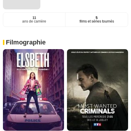
11
5
ans de carrière
films et séries tournés
Filmographie