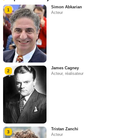
Simon Abkarian
1
Acteur
James Cagney
2
Acteur, réalisateur
Tristan Zanchi
3
Acteur