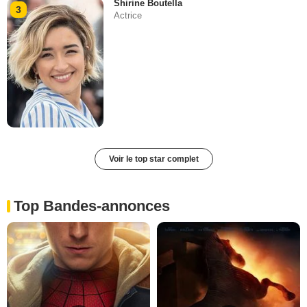
Shirine Boutella
3
Actrice
Voir le top star complet
Top Bandes-annonces