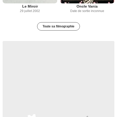
Le Miroir
Oncle Vania
29 juillet 2002
Date de sortie inconnue
Toute sa filmographie