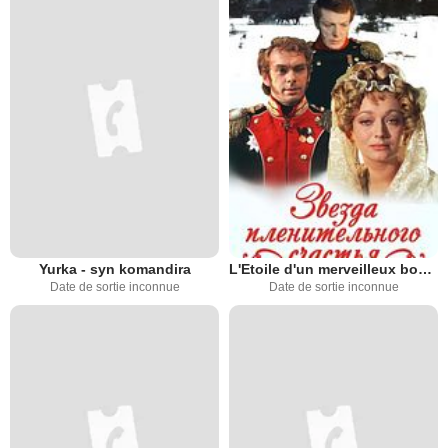
Yurka - syn komandira
L'Etoile d'un merveilleux bonheur
Date de sortie inconnue
Date de sortie inconnue