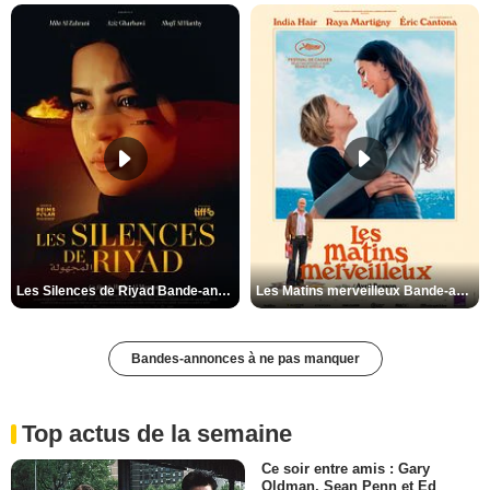
Les Silences de Riyad Bande-annonce VO STFR
Les Matins merveilleux Bande-annonce VF
Bandes-annonces à ne pas manquer
Top actus de la semaine
Ce soir entre amis : Gary
Oldman, Sean Penn et Ed