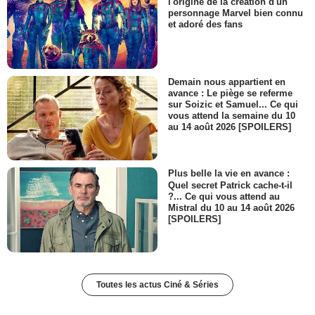
l'origine de la création d'un
personnage Marvel bien connu
et adoré des fans
Demain nous appartient en
avance : Le piège se referme
sur Soizic et Samuel... Ce qui
vous attend la semaine du 10
au 14 août 2026 [SPOILERS]
Plus belle la vie en avance :
Quel secret Patrick cache-t-il
?... Ce qui vous attend au
Mistral du 10 au 14 août 2026
[SPOILERS]
Toutes les actus Ciné & Séries