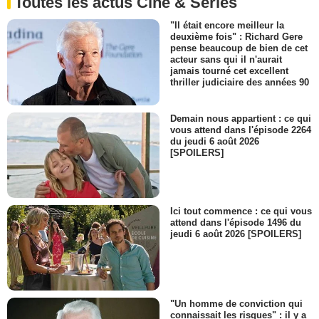
Toutes les actus Ciné & Séries
"Il était encore meilleur la
deuxième fois" : Richard Gere
pense beaucoup de bien de cet
acteur sans qui il n'aurait
jamais tourné cet excellent
thriller judiciaire des années 90
Demain nous appartient : ce qui
vous attend dans l'épisode 2264
du jeudi 6 août 2026
[SPOILERS]
Ici tout commence : ce qui vous
attend dans l'épisode 1496 du
jeudi 6 août 2026 [SPOILERS]
"Un homme de conviction qui
connaissait les risques" : il y a