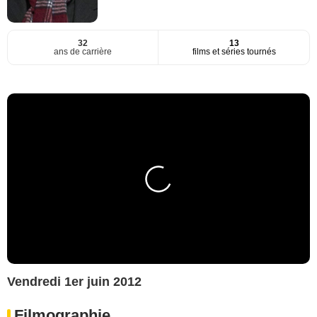
32
13
ans de carrière
films et séries tournés
Vendredi 1er juin 2012
Filmographie