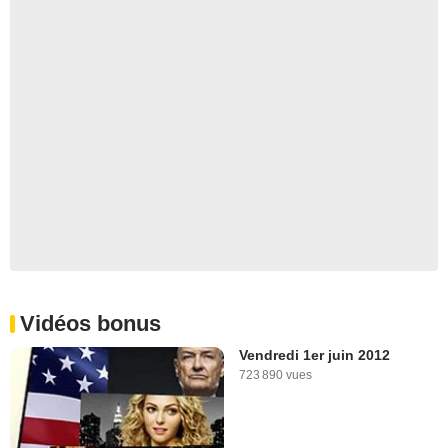
Vidéos bonus
Vendredi 1er juin 2012
723 890 vues