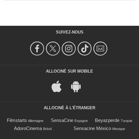
SUIVEZ-NOUS
ALLOCINÉ SUR MOBILE
ALLOCINÉ À L'ÉTRANGER
Filmstarts
SensaCine
Beyazperde
Allemagne
Espagne
Turquie
AdoroCinema
Sensacine México
Brésil
Mexique