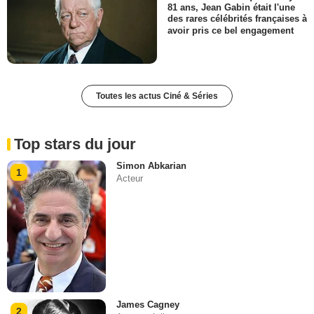
81 ans, Jean Gabin était l'une
des rares célébrités françaises à
avoir pris ce bel engagement
Toutes les actus Ciné & Séries
Top stars du jour
Simon Abkarian
1
Acteur
James Cagney
2