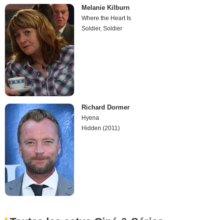
Melanie Kilburn
Where the Heart Is
Soldier, Soldier
Richard Dormer
Hyena
Hidden (2011)