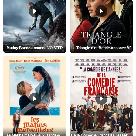
Mutiny Bande-annonce VO STFR
Le Triangle d'or Bande-annonce VF
Les Matins merveilleux Bande-annonce VF
De la Comédie-Française Teaser VF