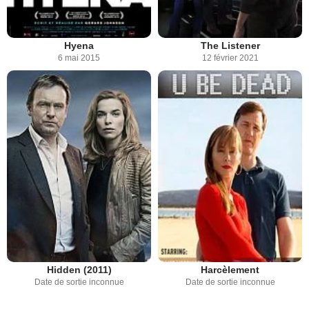
Hyena
The Listener
6 mai 2015
12 février 2021
Hidden (2011)
Harcèlement
Date de sortie inconnue
Date de sortie inconnue