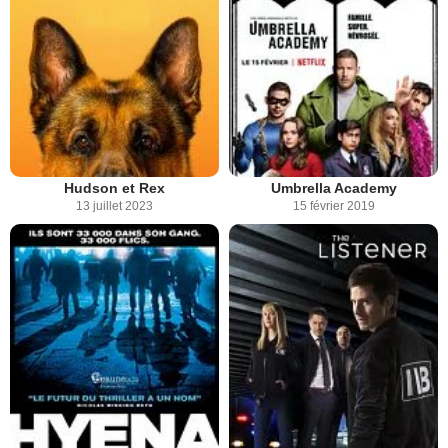
Hudson et Rex
Umbrella Academy
13 juillet 2023
15 février 2019