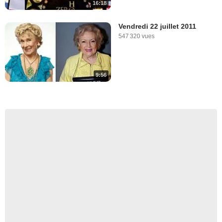
16:18
Vendredi 22 juillet 2011
547 320 vues
9:56