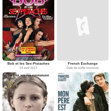
Bob et les Sex-Pistaches
French Exchange
24 avril 2013
Date de sortie inconnue