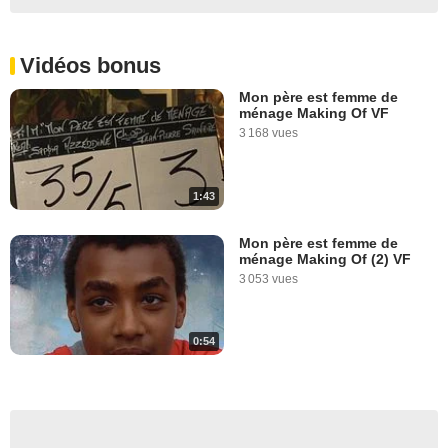
Vidéos bonus
Mon père est femme de
ménage Making Of VF
3 168 vues
1:43
Mon père est femme de
ménage Making Of (2) VF
3 053 vues
0:54