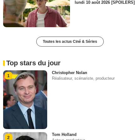
lundi 10 août 2026 [SPOILERS]
Toutes les actus Ciné & Séries
Top stars du jour
Christopher Nolan
1
Réalisateur, scénariste, producteur
Tom Holland
2