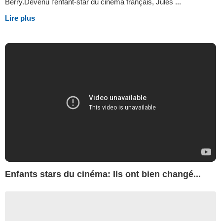
Berry.Devenu l'enfant-star du cinéma français, Jules ...
Lire plus
Enfants stars du cinéma: Ils ont bien changé...