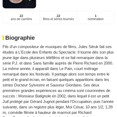
22
22
1
ans de carrière
films et séries tournés
nomination
Biographie
Fils d'un compositeur de musiques de films, Jules Sitruk fait ses
études à L'Ecole des Enfants du Spectacle. Il tourne dès son plus
jeune âge dans plusieurs téléfilms et se fait remarquer dans la
série P.J. et dans Sans famille auprès de Pierre Richard en 2000.
La même année, il apparaît dans Le Pain, court métrage
remarqué dans les festivals. Il partage alors son temps entre le
petit et le grand écran, en faisant quelques apparitions dans les
séries Docteur Sylvestre et Sauveur Giordano. Ses deux
premières grandes expériences au cinéma sont couronnées de
succès : Monsieur Batignole en 2002, dans lequel il est un petit
Juif protégé par Gérard Jugnot pendant l'Occupation, puis l'année
suivante, dans un registre plus léger, Moi César, 10 ans 1/2, 1,39
m, comédie filmée à hauteur de marmot par Richard