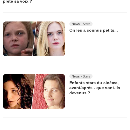
prêté sa voix ?
News - Stars
On les a connus petits...
News - Stars
Enfants stars du cinéma,
avant/après : que sont-ils
devenus ?