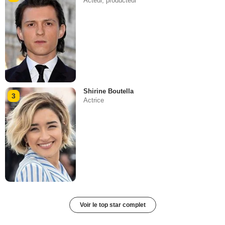
Acteur, producteur
Shirine Boutella
3
Actrice
Voir le top star complet