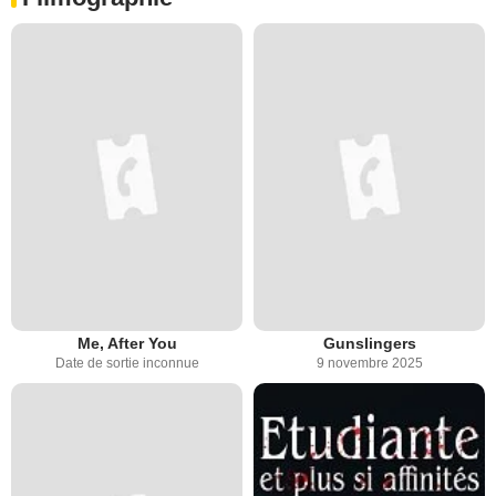
Me, After You
Gunslingers
Date de sortie inconnue
9 novembre 2025