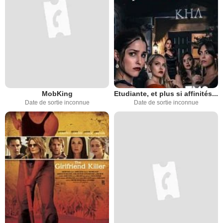
MobKing
Etudiante, et plus si affinités...
Date de sortie inconnue
Date de sortie inconnue