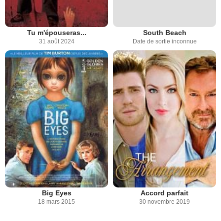
Tu m'épouseras...
South Beach
31 août 2024
Date de sortie inconnue
Big Eyes
Accord parfait
18 mars 2015
30 novembre 2019