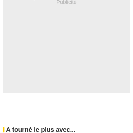
A tourné le plus avec...