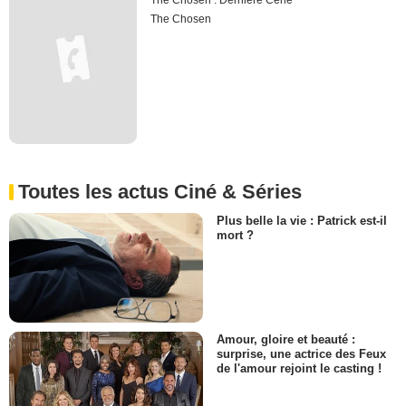
The Chosen : Dernière Cène
The Chosen
Toutes les actus Ciné & Séries
Plus belle la vie : Patrick est-il
mort ?
Amour, gloire et beauté :
surprise, une actrice des Feux
de l'amour rejoint le casting !