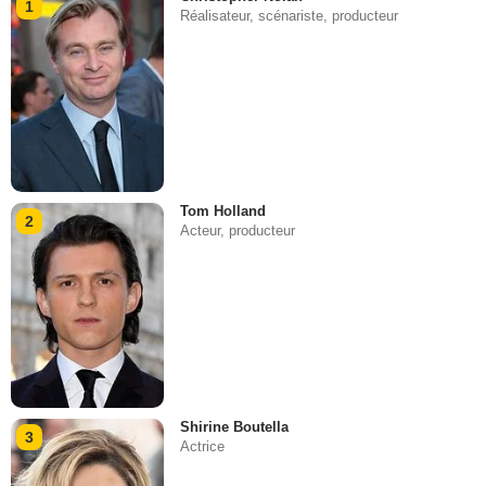
1
Réalisateur, scénariste, producteur
Tom Holland
2
Acteur, producteur
Shirine Boutella
3
Actrice