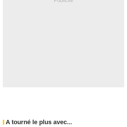
A tourné le plus avec...