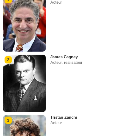
Acteur
James Cagney
2
Acteur, réalisateur
Tristan Zanchi
3
Acteur