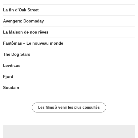
La fin d’Oak Street
Avengers: Doomsday
La Maison de nos rêves
Fantômas – Le nouveau monde
The Dog Stars
Leviticus
Fjord
Soudain
Les films à venir les plus consultés