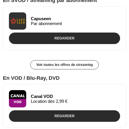
En SVOD / Streaming par abonnement
Capuseen
Par abonnement
REGARDER
Voir toutes les offres de streaming
En VOD / Blu-Ray, DVD
Canal VOD
Location dès 2,99 €
REGARDER