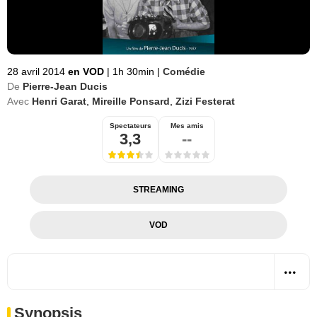
28 avril 2014
en VOD
|
1h 30min
|
Comédie
De
Pierre-Jean Ducis
Avec
Henri Garat
,
Mireille Ponsard
,
Zizi Festerat
Spectateurs
Mes amis
3,3
--
STREAMING
VOD
Synopsis