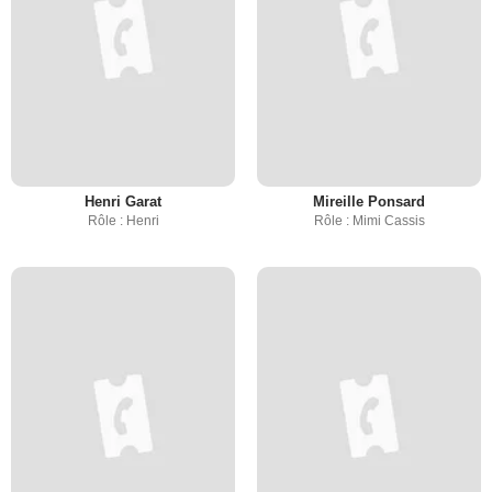
Henri Garat
Mireille Ponsard
Rôle : Henri
Rôle : Mimi Cassis