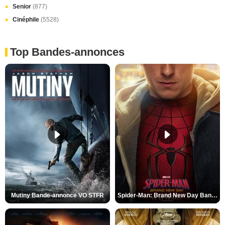
Senior
(877)
Cinéphile
(5528)
Top Bandes-annonces
Mutiny Bande-annonce VO STFR
Spider-Man: Brand New Day Bande-annonce VO STFR