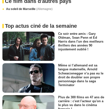
Ce film dans d'autres pays
Au soleil de Marseille
(Allemagne)
Top actus ciné de la semaine
Ce soir entre amis : Gary
Oldman, Sean Penn et Ed
Harris dans l'un des meilleurs
thrillers des années 90
injustement oublié !
Même si l’allemand est sa
langue maternelle, Arnold
Schwarzenegger n’a pas eu le
droit de doubler son propre
personnage dans la saga
Terminator
Plus de 300 films en 47 ans de
carrière : c'est l'acteur qu'on a
le plus vu dans le cinéma
français !