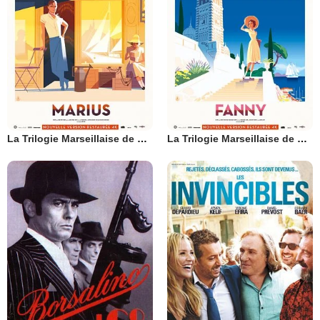
La Trilogie Marseillaise de Marcel Pagnol : Marius
La Trilogie Marseillaise de Marcel Pagnol : Fanny