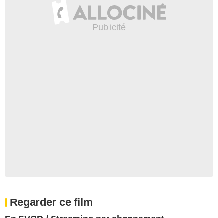
Regarder ce film