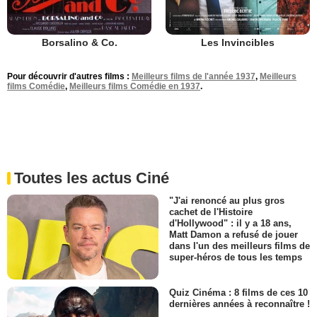
Borsalino & Co.
Les Invincibles
Pour découvrir d'autres films :
Meilleurs films de l'année 1937
,
Meilleurs
films Comédie
,
Meilleurs films Comédie en 1937
.
Toutes les actus Ciné
"J'ai renoncé au plus gros
cachet de l'Histoire
d'Hollywood" : il y a 18 ans,
Matt Damon a refusé de jouer
dans l'un des meilleurs films de
super-héros de tous les temps
Quiz Cinéma : 8 films de ces 10
dernières années à reconnaître !