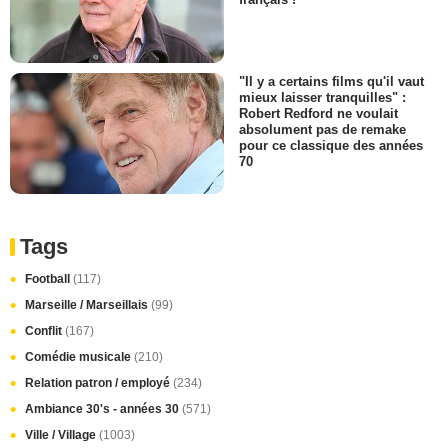
"Il y a certains films qu'il vaut
mieux laisser tranquilles" :
Robert Redford ne voulait
absolument pas de remake
pour ce classique des années
70
Tags
Football
(117)
Marseille / Marseillais
(99)
Conflit
(167)
Comédie musicale
(210)
Relation patron / employé
(234)
Ambiance 30's - années 30
(571)
Ville / Village
(1003)