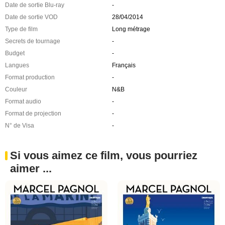
Date de sortie Blu-ray
-
Date de sortie VOD
28/04/2014
Type de film
Long métrage
Secrets de tournage
-
Budget
-
Langues
Français
Format production
-
Couleur
N&B
Format audio
-
Format de projection
-
N° de Visa
-
Si vous aimez ce film, vous pourriez
aimer ...