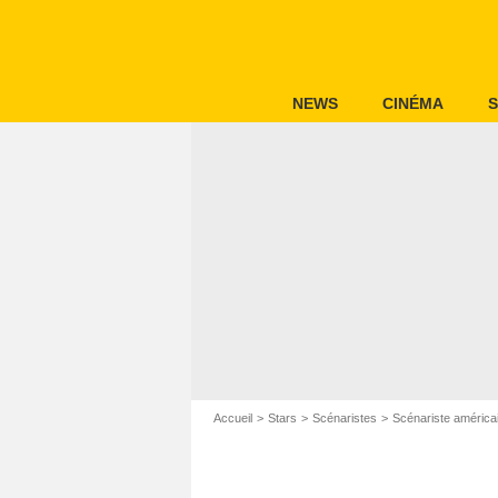
NEWS
CINÉMA
S
Accueil
Stars
Scénaristes
Scénariste américa