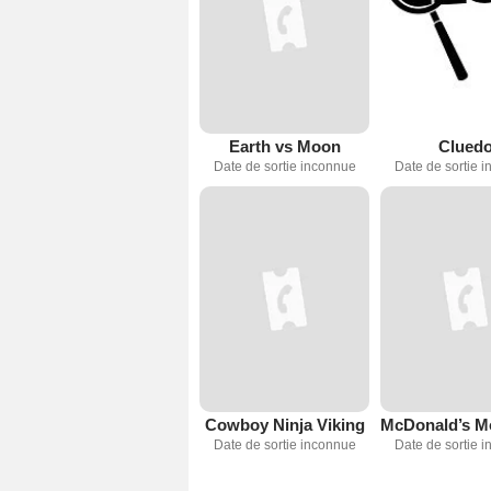
Earth vs Moon
Clued
Date de sortie inconnue
Date de sortie 
Cowboy Ninja Viking
Date de sortie inconnue
Date de sortie 