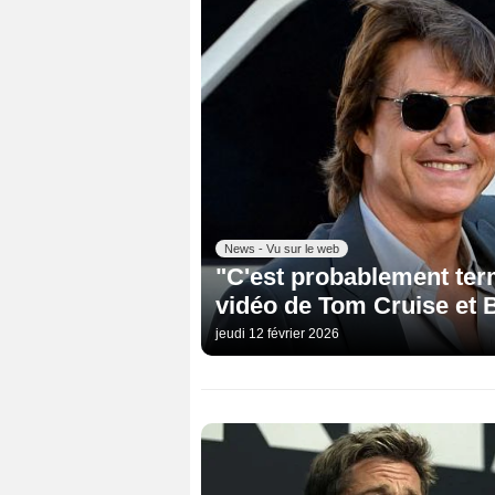
News - Vu sur le web
"C'est probablement term
vidéo de Tom Cruise et Br
jeudi 12 février 2026