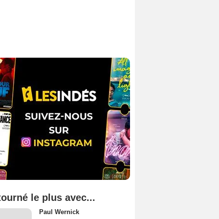
tourné le plus avec...
Paul Wernick