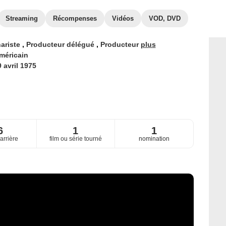
Streaming
Récompenses
Vidéos
VOD, DVD
ariste
,
Producteur délégué
,
Producteur
plus
méricain
 avril 1975
6
1
1
arrière
film ou série tourné
nomination