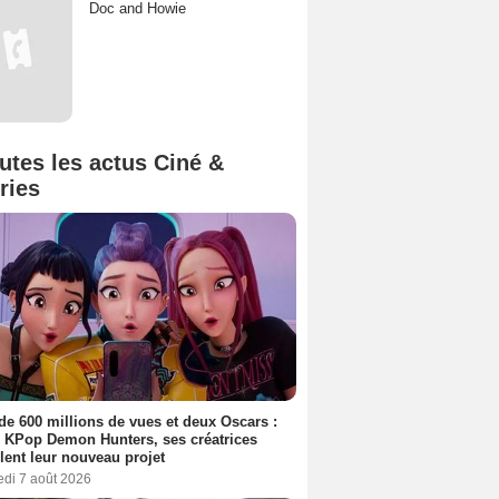
Doc and Howie
utes les actus Ciné &
ries
de 600 millions de vues et deux Oscars :
 KPop Demon Hunters, ses créatrices
lent leur nouveau projet
edi 7 août 2026