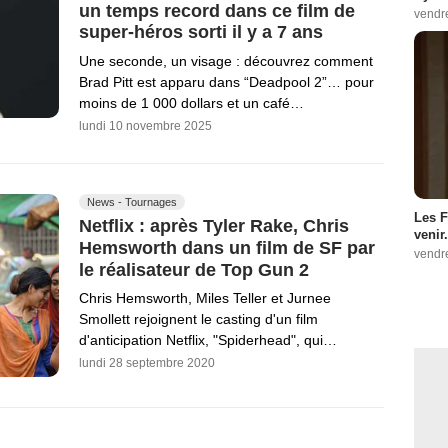
un temps record dans ce film de
vendr
super-héros sorti il y a 7 ans
Une seconde, un visage : découvrez comment
Brad Pitt est apparu dans “Deadpool 2”… pour
moins de 1 000 dollars et un café…
lundi 10 novembre 2025
News - Tournages
Les F
Netflix : après Tyler Rake, Chris
venir.
Hemsworth dans un film de SF par
vendr
le réalisateur de Top Gun 2
Chris Hemsworth, Miles Teller et Jurnee
Smollett rejoignent le casting d'un film
d'anticipation Netflix, "Spiderhead", qui…
lundi 28 septembre 2020