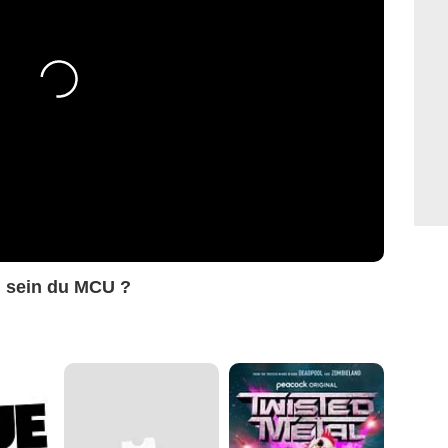
u sein du MCU ?