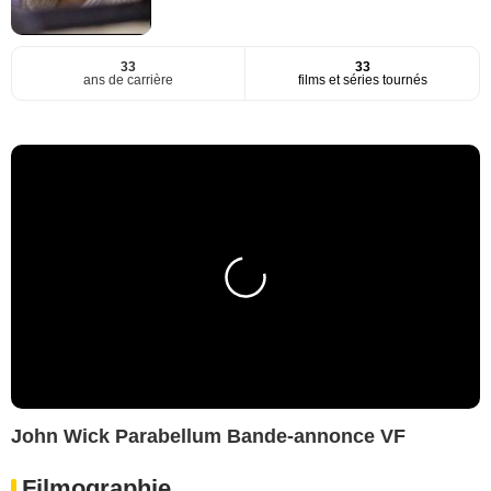
33
33
ans de carrière
films et séries tournés
John Wick Parabellum Bande-annonce VF
Filmographie