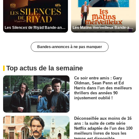
Les Silences de Riyad Bande-annonce VO STFR
Les Matins merveilleux Bande-annonce VF
Bandes-annonces à ne pas manquer
Top actus de la semaine
Ce soir entre amis : Gary
Oldman, Sean Penn et Ed
Harris dans l'un des meilleurs
thrillers des années 90
injustement oublié !
Déconseillée aux moins de 16
ans : la suite de cette série
Netflix adaptée de l'un des 100
meilleurs livres de tous les
temps est disponible