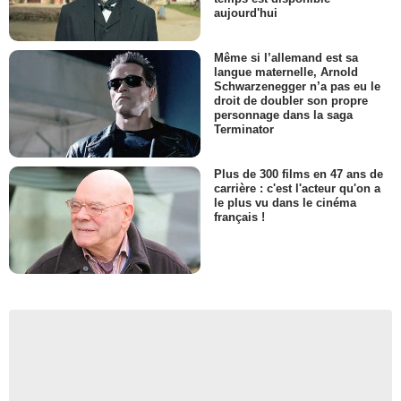
aujourd'hui
Même si l’allemand est sa
langue maternelle, Arnold
Schwarzenegger n’a pas eu le
droit de doubler son propre
personnage dans la saga
Terminator
Plus de 300 films en 47 ans de
carrière : c'est l'acteur qu'on a
le plus vu dans le cinéma
français !