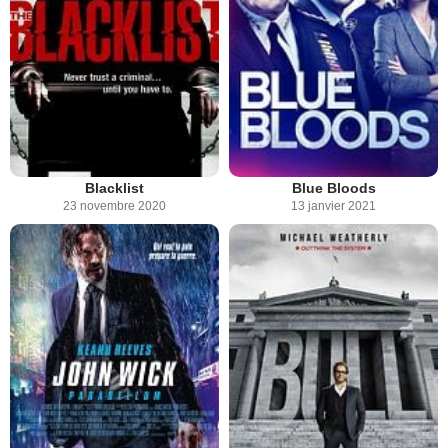
Blacklist
Blue Bloods
23 novembre 2020
13 janvier 2021