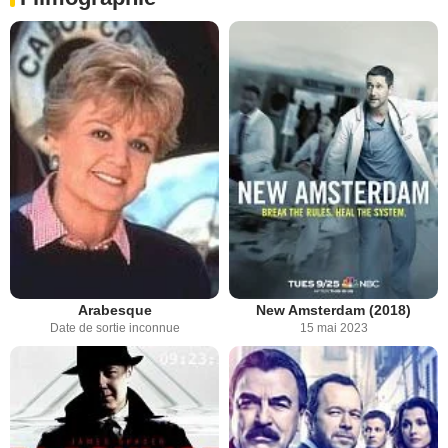
Arabesque
New Amsterdam (2018)
Date de sortie inconnue
15 mai 2023