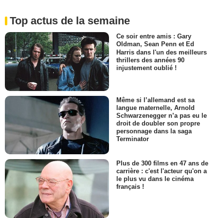
Top actus de la semaine
Ce soir entre amis : Gary
Oldman, Sean Penn et Ed
Harris dans l'un des meilleurs
thrillers des années 90
injustement oublié !
Même si l’allemand est sa
langue maternelle, Arnold
Schwarzenegger n’a pas eu le
droit de doubler son propre
personnage dans la saga
Terminator
Plus de 300 films en 47 ans de
carrière : c'est l'acteur qu'on a
le plus vu dans le cinéma
français !