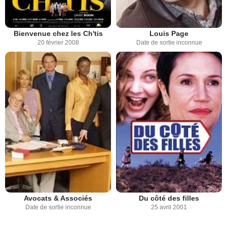
Bienvenue chez les Ch'tis
Louis Page
20 février 2008
Date de sortie inconnue
Avocats & Associés
Du côté des filles
Date de sortie inconnue
25 avril 2001