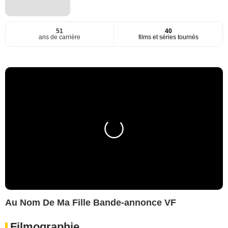
51
40
ans de carrière
films et séries tournés
Au Nom De Ma Fille Bande-annonce VF
Filmographie