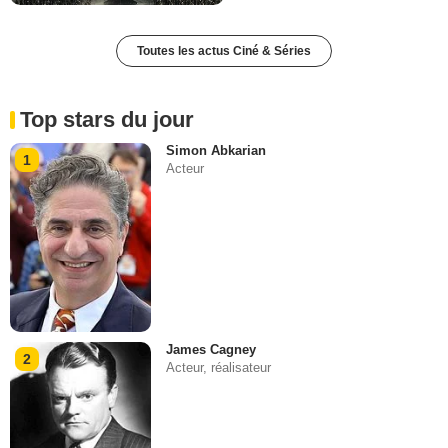
Toutes les actus Ciné & Séries
Top stars du jour
Simon Abkarian
1
Acteur
James Cagney
2
Acteur, réalisateur