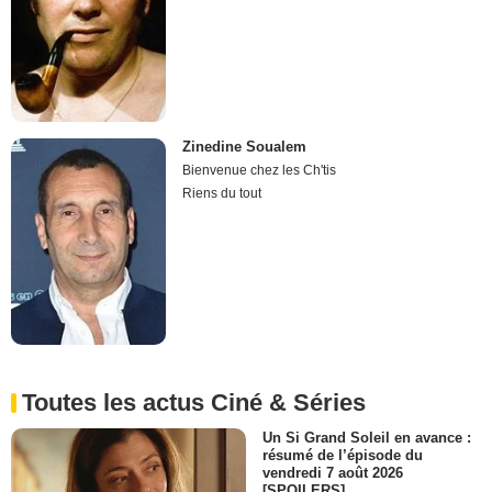
Zinedine Soualem
Bienvenue chez les Ch'tis
Riens du tout
Toutes les actus Ciné & Séries
Un Si Grand Soleil en avance :
résumé de l’épisode du
vendredi 7 août 2026
[SPOILERS]