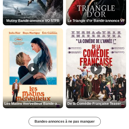
Mutiny Bande-annonce VO STFR
Le Triangle d'or Bande-annonce VF
Les Matins merveilleux Bande-annonce VF
De la Comédie-Française Teaser VF
Bandes-annonces à ne pas manquer