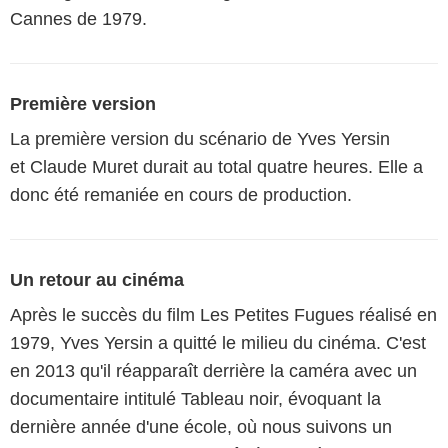
Cannes de 1979.
Première version
La première version du scénario de Yves Yersin
et Claude Muret durait au total quatre heures. Elle a
donc été remaniée en cours de production.
Un retour au cinéma
Après le succès du film Les Petites Fugues réalisé en
1979, Yves Yersin a quitté le milieu du cinéma. C'est
en 2013 qu'il réapparaît derrière la caméra avec un
documentaire intitulé Tableau noir, évoquant la
dernière année d'une école, où nous suivons un