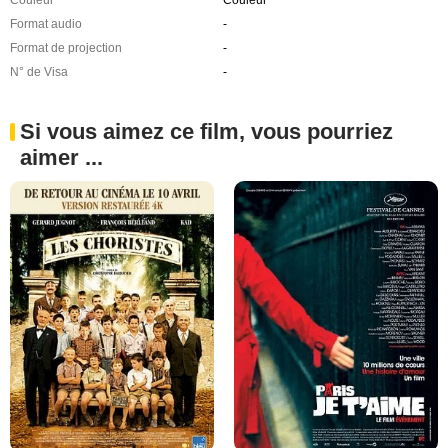
Format audio
-
Format de projection
-
N° de Visa
-
Si vous aimez ce film, vous pourriez
aimer ...