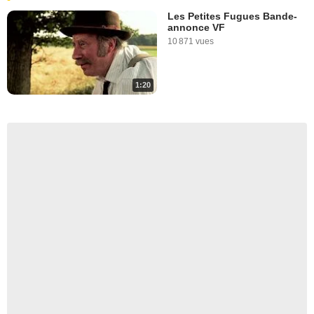
Les Petites Fugues Bande-
annonce VF
10 871 vues
1:20