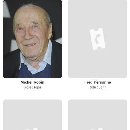
Michel Robin
Fred Personne
Rôle : Pipe
Rôle : John