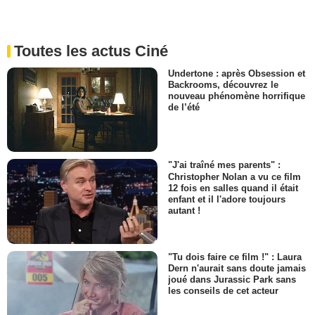
Toutes les actus Ciné
Undertone : après Obsession et
Backrooms, découvrez le
nouveau phénomène horrifique
de l’été
"J'ai traîné mes parents" :
Christopher Nolan a vu ce film
12 fois en salles quand il était
enfant et il l'adore toujours
autant !
"Tu dois faire ce film !" : Laura
Dern n'aurait sans doute jamais
joué dans Jurassic Park sans
les conseils de cet acteur