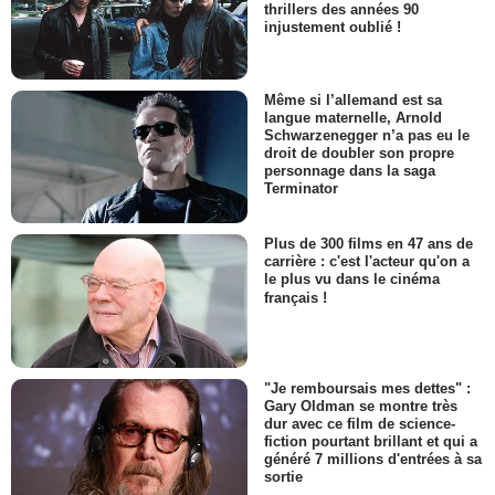
thrillers des années 90
injustement oublié !
Même si l’allemand est sa
langue maternelle, Arnold
Schwarzenegger n’a pas eu le
droit de doubler son propre
personnage dans la saga
Terminator
Plus de 300 films en 47 ans de
carrière : c'est l'acteur qu'on a
le plus vu dans le cinéma
français !
"Je remboursais mes dettes" :
Gary Oldman se montre très
dur avec ce film de science-
fiction pourtant brillant et qui a
généré 7 millions d'entrées à sa
sortie