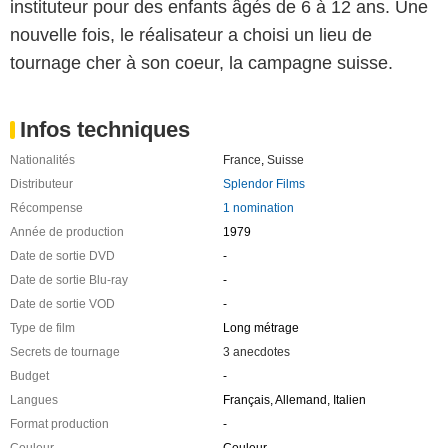
instituteur pour des enfants âgés de 6 à 12 ans. Une
nouvelle fois, le réalisateur a choisi un lieu de
tournage cher à son coeur, la campagne suisse.
Infos techniques
Nationalités
France
,
Suisse
Distributeur
Splendor Films
Récompense
1 nomination
Année de production
1979
Date de sortie DVD
-
Date de sortie Blu-ray
-
Date de sortie VOD
-
Type de film
Long métrage
Secrets de tournage
3 anecdotes
Budget
-
Langues
Français, Allemand, Italien
Format production
-
Couleur
Couleur