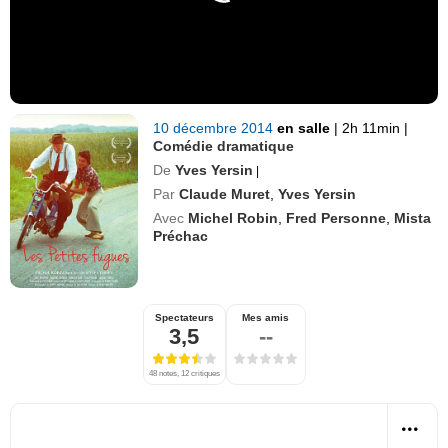
10 décembre 2014
en salle
|
2h 11min
|
Comédie dramatique
De
Yves Yersin
|
Par
Claude Muret
,
Yves Yersin
Avec
Michel Robin
,
Fred Personne
,
Mista
Préchac
Spectateurs
Mes amis
3,5
--
48 notes, 12 critiques