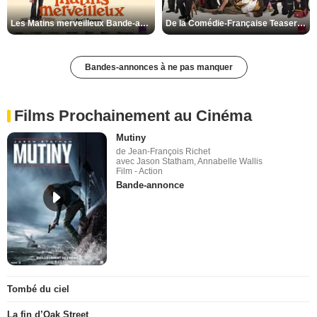
Les Matins merveilleux Bande-annonce VF
De la Comédie-Française Teaser VF
Bandes-annonces à ne pas manquer
Films Prochainement au Cinéma
Mutiny
de Jean-François Richet
avec Jason Statham, Annabelle Wallis
Film - Action
Bande-annonce
Tombé du ciel
La fin d’Oak Street