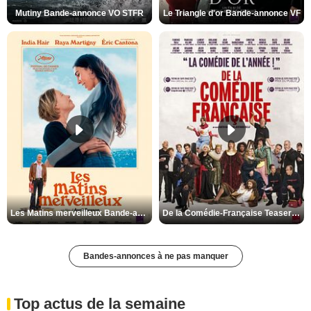
Mutiny Bande-annonce VO STFR
Le Triangle d'or Bande-annonce VF
Les Matins merveilleux Bande-annonce VF
De la Comédie-Française Teaser VF
Bandes-annonces à ne pas manquer
Top actus de la semaine