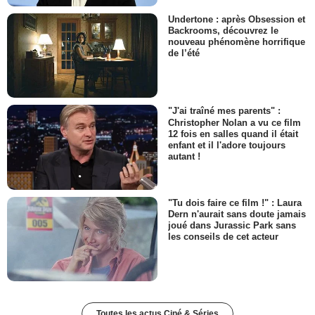
Undertone : après Obsession et
Backrooms, découvrez le
nouveau phénomène horrifique
de l’été
"J'ai traîné mes parents" :
Christopher Nolan a vu ce film
12 fois en salles quand il était
enfant et il l'adore toujours
autant !
"Tu dois faire ce film !" : Laura
Dern n'aurait sans doute jamais
joué dans Jurassic Park sans
les conseils de cet acteur
Toutes les actus Ciné & Séries