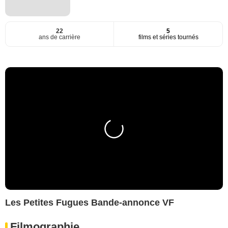
22
5
ans de carrière
films et séries tournés
Les Petites Fugues Bande-annonce VF
Filmographie