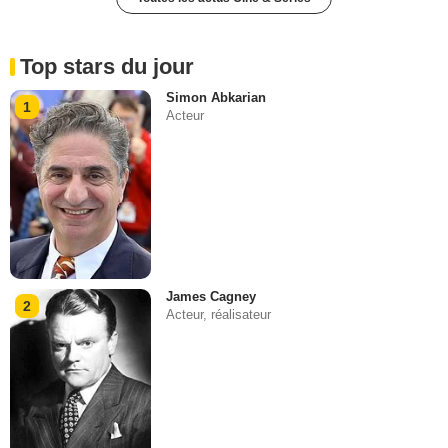
Top stars du jour
Simon Abkarian
1
Acteur
James Cagney
2
Acteur, réalisateur