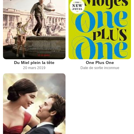
Du Miel plein la tête
One Plus One
20 mars 2019
Date de sortie inconnue