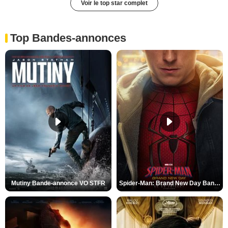
Voir le top star complet
Top Bandes-annonces
Mutiny Bande-annonce VO STFR
Spider-Man: Brand New Day Bande-annonce VO STFR