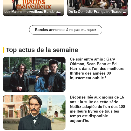
Les Matins merveilleux Bande-annonce VF
De la Comédie-Française Teaser VF
Bandes-annonces à ne pas manquer
Top actus de la semaine
Ce soir entre amis : Gary
Oldman, Sean Penn et Ed
Harris dans l'un des meilleurs
thrillers des années 90
injustement oublié !
Déconseillée aux moins de 16
ans : la suite de cette série
Netflix adaptée de l'un des 100
meilleurs livres de tous les
temps est disponible
aujourd'hui