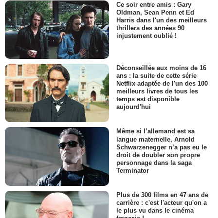
Ce soir entre amis : Gary
Oldman, Sean Penn et Ed
Harris dans l'un des meilleurs
thrillers des années 90
injustement oublié !
Déconseillée aux moins de 16
ans : la suite de cette série
Netflix adaptée de l'un des 100
meilleurs livres de tous les
temps est disponible
aujourd'hui
Même si l’allemand est sa
langue maternelle, Arnold
Schwarzenegger n’a pas eu le
droit de doubler son propre
personnage dans la saga
Terminator
Plus de 300 films en 47 ans de
carrière : c'est l'acteur qu'on a
le plus vu dans le cinéma