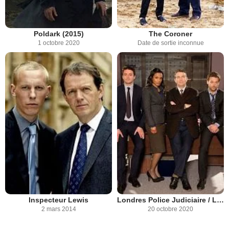
Poldark (2015)
The Coroner
1 octobre 2020
Date de sortie inconnue
Inspecteur Lewis
Londres Police Judiciaire / London District
2 mars 2014
20 octobre 2020