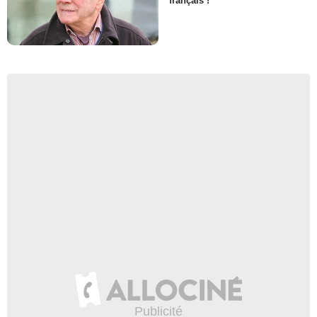
français !