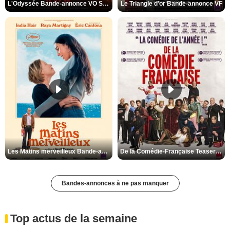
L'Odyssée Bande-annonce VO STFR
Le Triangle d'or Bande-annonce VF
Les Matins merveilleux Bande-annonce VF
De la Comédie-Française Teaser VF
Bandes-annonces à ne pas manquer
Top actus de la semaine