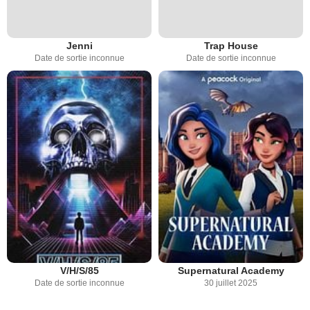
Jenni
Trap House
Date de sortie inconnue
Date de sortie inconnue
V/H/S/85
Supernatural Academy
Date de sortie inconnue
30 juillet 2025