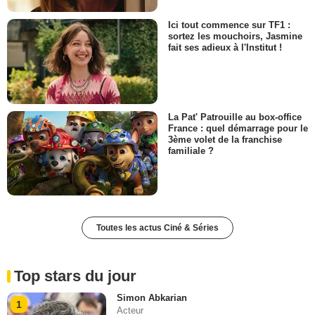
Ici tout commence sur TF1 :
sortez les mouchoirs, Jasmine
fait ses adieux à l'Institut !
La Pat' Patrouille au box-office
France : quel démarrage pour le
3ème volet de la franchise
familiale ?
Toutes les actus Ciné & Séries
Top stars du jour
Simon Abkarian
1
Acteur