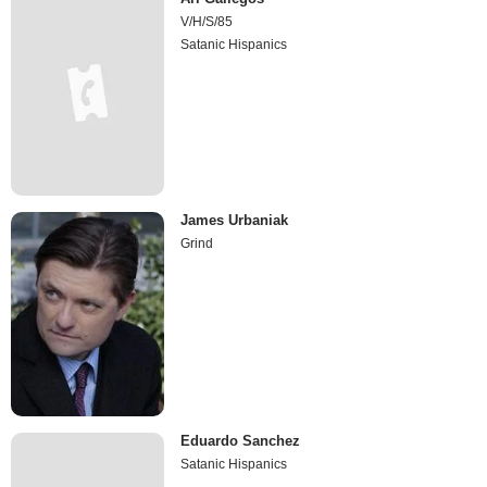
V/H/S/85
Satanic Hispanics
James Urbaniak
Grind
Eduardo Sanchez
Satanic Hispanics